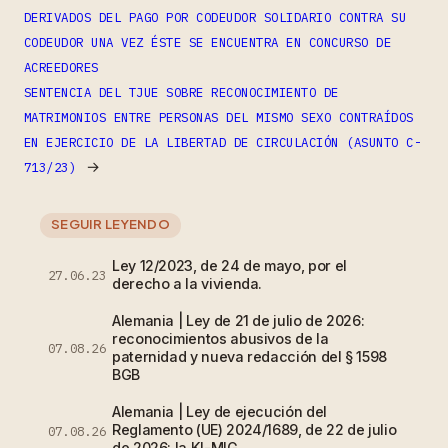
DERIVADOS DEL PAGO POR CODEUDOR SOLIDARIO CONTRA SU
CODEUDOR UNA VEZ ÉSTE SE ENCUENTRA EN CONCURSO DE
ACREEDORES
SENTENCIA DEL TJUE SOBRE RECONOCIMIENTO DE
MATRIMONIOS ENTRE PERSONAS DEL MISMO SEXO CONTRAÍDOS
EN EJERCICIO DE LA LIBERTAD DE CIRCULACIÓN (ASUNTO C-
→
713/23)
SEGUIR LEYENDO
Ley 12/2023, de 24 de mayo, por el
27.06.23
derecho a la vivienda.
Alemania | Ley de 21 de julio de 2026:
reconocimientos abusivos de la
07.08.26
paternidad y nueva redacción del § 1598
BGB
Alemania | Ley de ejecución del
Reglamento (UE) 2024/1689, de 22 de julio
07.08.26
de 2026: la KI-MIG