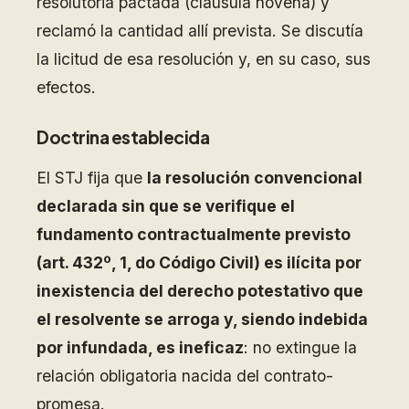
resolutoria pactada (cláusula novena) y
reclamó la cantidad allí prevista. Se discutía
la licitud de esa resolución y, en su caso, sus
efectos.
Doctrina establecida
El STJ fija que
la resolución convencional
declarada sin que se verifique el
fundamento contractualmente previsto
(art. 432º, 1, do Código Civil) es ilícita por
inexistencia del derecho potestativo que
el resolvente se arroga y, siendo indebida
por infundada, es ineficaz
: no extingue la
relación obligatoria nacida del contrato-
promesa.