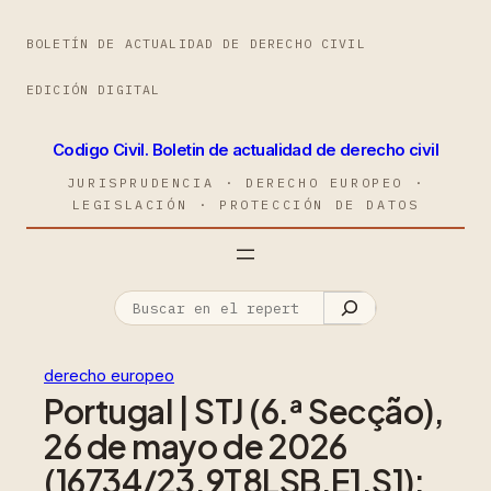
BOLETÍN DE ACTUALIDAD DE DERECHO CIVIL
EDICIÓN DIGITAL
Codigo Civil. Boletin de actualidad de derecho civil
JURISPRUDENCIA · DERECHO EUROPEO ·
LEGISLACIÓN · PROTECCIÓN DE DATOS
derecho europeo
Portugal | STJ (6.ª Secção),
26 de mayo de 2026
(16734/23.9T8LSB.E1.S1):