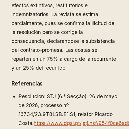
efectos extintivos, restitutorios e
indemnizatorios. La revista se estima
parcialmente, pues se confirma la ilicitud de
la resolución pero se corrige la
consecuencia, declarándose la subsistencia
del contrato-promesa. Las costas se
reparten en un 75% a cargo de la recurrente
y un 25% del recurrido.
Referencias
Resolución: STJ (6.ª Secção), 26 de mayo
de 2026, processo nº
16734/23.9T8LSB.E1.S1, relator Ricardo
Costa.
https://www.dgsi.pt/jstj.nsf/954f0