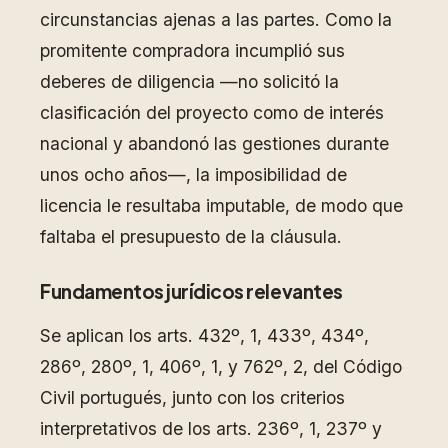
circunstancias ajenas a las partes. Como la
promitente compradora incumplió sus
deberes de diligencia —no solicitó la
clasificación del proyecto como de interés
nacional y abandonó las gestiones durante
unos ocho años—, la imposibilidad de
licencia le resultaba imputable, de modo que
faltaba el presupuesto de la cláusula.
Fundamentos jurídicos relevantes
Se aplican los arts. 432º, 1, 433º, 434º,
286º, 280º, 1, 406º, 1, y 762º, 2, del Código
Civil portugués, junto con los criterios
interpretativos de los arts. 236º, 1, 237º y