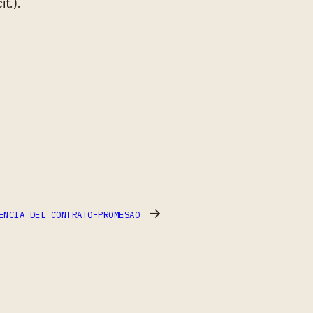
t.).
→
ENCIA DEL CONTRATO-PROMESAO