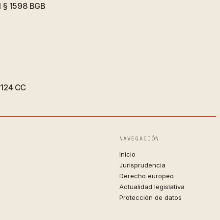
el § 1598 BGB
 1124 CC
NAVEGACIÓN
Inicio
Jurisprudencia
Derecho europeo
Actualidad legislativa
Protección de datos