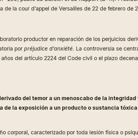
ia de la cour d’appel de Versailles de 22 de febrero de 
oratorio productor en reparación de los perjuicios der
atoria por
préjudice d’anxiété
. La controversia se cent
o años del artículo 2224 del Code civil o el plazo decena
erivado del temor a un menoscabo de la integridad f
 de la exposición a un producto o sustancia tóxica
 corporal, caracterizado por toda lesión física o psíqu