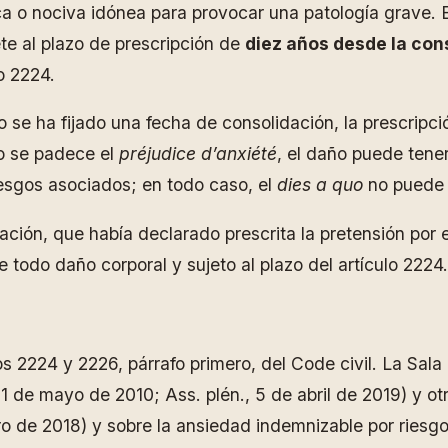
ca o nociva idónea para provocar una patología grave
e al plazo de prescripción de
diez años desde la con
lo 2224.
se ha fijado una fecha de consolidación, la prescripció
lo se padece el
préjudice d’anxiété
, el daño puede tene
riesgos asociados; en todo caso, el
dies a quo
no puede s
lación, que había declarado prescrita la pretensión por
todo daño corporal y sujeto al plazo del artículo 2224.
s 2224 y 2226, párrafo primero, del Code civil. La Sala 
 de mayo de 2010; Ass. plén., 5 de abril de 2019) y otr
nero de 2018) y sobre la ansiedad indemnizable por riesg