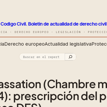
Codigo Civil. Boletin de actualidad de derecho civil
NCIA · DERECHO EUROPEO · LEGISLACIÓN · PROTECCI
ia
Derecho europeo
Actualidad legislativa
Protec
cassation (Chambre m
): prescripción del p