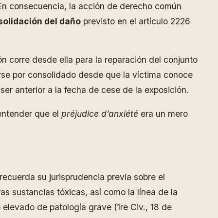
. En consecuencia, la acción de derecho común
solidación del daño
previsto en el artículo 2226
n corre desde ella para la reparación del conjunto
rse por consolidado desde que la víctima conoce
er anterior a la fecha de cese de la exposición.
 entender que el
préjudice d’anxiété
era un mero
recuerda su jurisprudencia previa sobre el
as sustancias tóxicas, así como la línea de la
o elevado de patología grave (1re Civ., 18 de