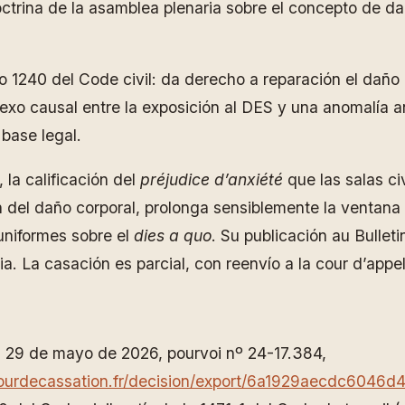
trina de la asamblea plenaria sobre el concepto de daño
 1240 del Code civil: da derecho a reparación el daño
l nexo causal entre la exposición al DES y una anomalí
 base legal.
la calificación del
préjudice d’anxiété
que las salas ci
en del daño corporal, prolonga sensiblemente la ventan
 uniformes sobre el
dies a quo
. Su publicación au Bullet
. La casación es parcial, con reenvío a la cour d’appel
, 29 de mayo de 2026, pourvoi nº 24-17.384,
ourdecassation.fr/decision/export/6a1929aecdc6046