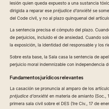
lesión quien queda expuesto a una sustancia tóxi
dirigida a reparar ese
préjudice d’anxiété
se somet
del Code civil, y no al plazo quinquenal del artícu
La sentencia precisa el cómputo del plazo. Cuando 
de perjuicios, incluido el de ansiedad. Cuando so
la exposición, la identidad del responsable y los 
Sobre esta base, la Sala casa la sentencia de ape
perjuicio moral indemnizable con independencia de 
Fundamentos jurídicos relevantes
La casación se pronuncia al amparo de los artículo
préjudice d’anxiété
en materia de amianto (Soc., 11
primera sala civil sobre el DES (1re Civ., 17 de e