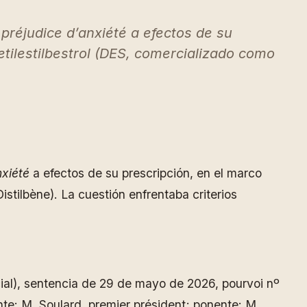
 préjudice d’anxiété a efectos de su
etilestilbestrol (DES, comercializado como
nxiété
a efectos de su prescripción, en el marco
istilbène). La cuestión enfrentaba criterios
ocial), sentencia de 29 de mayo de 2026, pourvoi nº
te: M. Soulard, premier président; ponente: M.