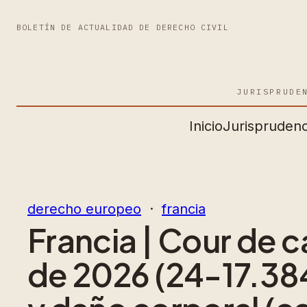
BOLETÍN DE ACTUALIDAD DE DERECHO CIVIL
JURISPRUDE
Inicio
Jurisprudenc
derecho europeo
  ·  
francia
Francia | Cour de 
de 2026 (24-17.384