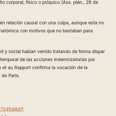
 corporal, físico o psíquico (Ass. plén., 28 de
 en relación causal con una culpa, aunque esta no
a anatómica con motivos que no bastaban para
vil y social habían venido tratando de forma dispar
a temporal de las acciones indemnizatorias por
in et au Rapport confirma la vocación de la
 de Paris.
d47545d4d/1