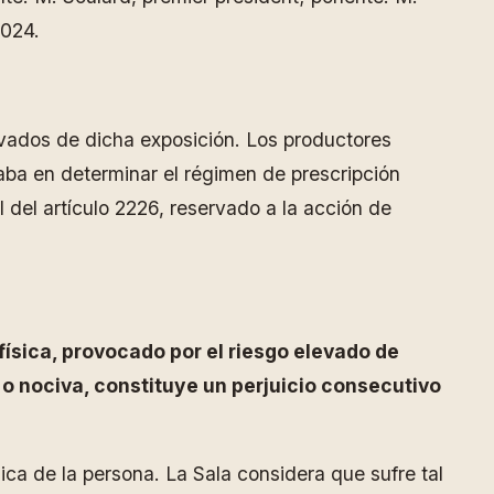
2024.
ivados de dicha exposición. Los productores
raba en determinar el régimen de prescripción
l del artículo 2226, reservado a la acción de
ísica, provocado por el riesgo elevado de
 o nociva, constituye un perjuicio consecutivo
ica de la persona. La Sala considera que sufre tal