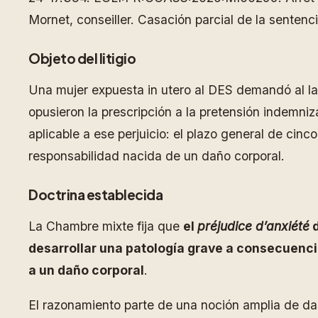
Mornet, conseiller. Casación parcial de la sentenc
Objeto del litigio
Una mujer expuesta in utero al DES demandó al lab
opusieron la prescripción a la pretensión indemniz
aplicable a ese perjuicio: el plazo general de cinc
responsabilidad nacida de un daño corporal.
Doctrina establecida
La Chambre mixte fija que
el
préjudice d’anxiété
d
desarrollar una patología grave a consecuencia
a un daño corporal
.
El razonamiento parte de una noción amplia de daño