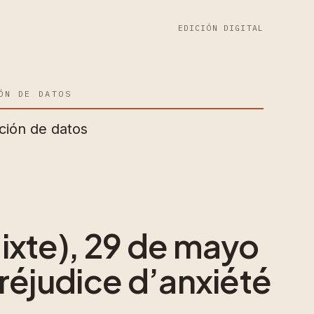
EDICIÓN DIGITAL
ÓN DE DATOS
ción de datos
ixte), 29 de mayo
réjudice d’anxiété