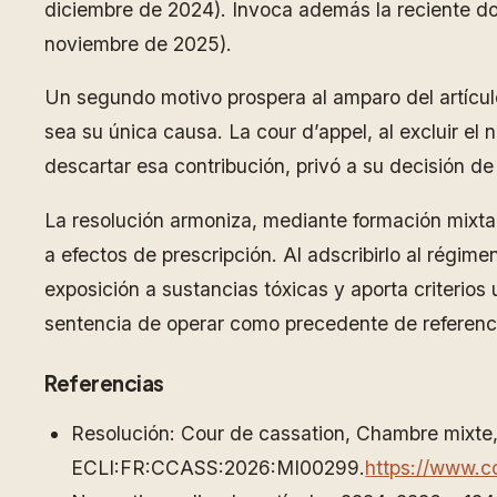
diciembre de 2024). Invoca además la reciente doc
noviembre de 2025).
Un segundo motivo prospera al amparo del artículo
sea su única causa. La cour d’appel, al excluir e
descartar esa contribución, privó a su decisión de
La resolución armoniza, mediante formación mixta, 
a efectos de prescripción. Al adscribirlo al régim
exposición a sustancias tóxicas y aporta criterios
sentencia de operar como precedente de referencia
Referencias
Resolución: Cour de cassation, Chambre mixte
ECLI:FR:CCASS:2026:MI00299.
https://www.c