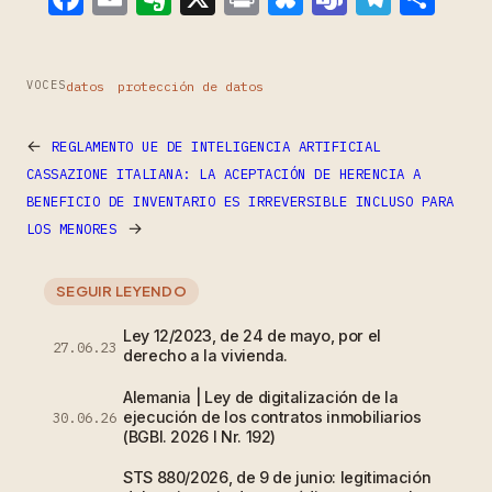
datos
protección de datos
VOCES
←
REGLAMENTO UE DE INTELIGENCIA ARTIFICIAL
CASSAZIONE ITALIANA: LA ACEPTACIÓN DE HERENCIA A
BENEFICIO DE INVENTARIO ES IRREVERSIBLE INCLUSO PARA
→
LOS MENORES
SEGUIR LEYENDO
Ley 12/2023, de 24 de mayo, por el
27.06.23
derecho a la vivienda.
Alemania | Ley de digitalización de la
ejecución de los contratos inmobiliarios
30.06.26
(BGBl. 2026 I Nr. 192)
STS 880/2026, de 9 de junio: legitimación