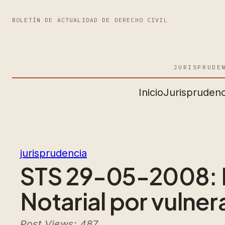
BOLETÍN DE ACTUALIDAD DE DERECHO CIVIL
JURISPRUDE
Inicio
Jurisprudenc
jurisprudencia
STS 29-05-2008: N
Notarial por vulnera
Post Views: 487