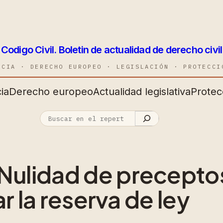
Codigo Civil. Boletin de actualidad de derecho civil
NCIA · DERECHO EUROPEO · LEGISLACIÓN · PROTECCI
ia
Derecho europeo
Actualidad legislativa
Protec
ulidad de precepto
r la reserva de ley