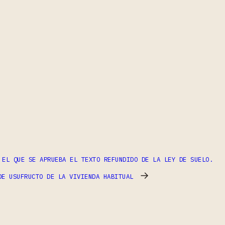
ram
partir
 EL QUE SE APRUEBA EL TEXTO REFUNDIDO DE LA LEY DE SUELO.
→
DE USUFRUCTO DE LA VIVIENDA HABITUAL