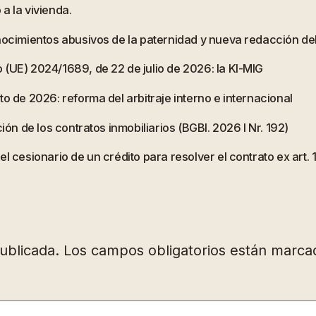
a la vivienda.
onocimientos abusivos de la paternidad y nueva redacción d
 (UE) 2024/1689, de 22 de julio de 2026: la KI-MIG
o de 2026: reforma del arbitraje interno e internacional
ión de los contratos inmobiliarios (BGBl. 2026 I Nr. 192)
l cesionario de un crédito para resolver el contrato ex art.
ublicada.
Los campos obligatorios están marc