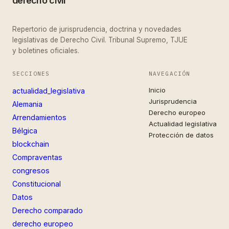
derecho civil
Repertorio de jurisprudencia, doctrina y novedades
legislativas de Derecho Civil. Tribunal Supremo, TJUE
y boletines oficiales.
SECCIONES
NAVEGACIÓN
Inicio
actualidad_legislativa
Jurisprudencia
Alemania
Derecho europeo
Arrendamientos
Actualidad legislativa
Bélgica
Protección de datos
blockchain
Compraventas
congresos
Constitucional
Datos
Derecho comparado
derecho europeo