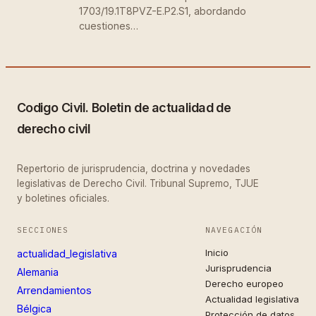
1703/19.1T8PVZ-E.P2.S1, abordando
cuestiones…
Codigo Civil. Boletin de actualidad de
derecho civil
Repertorio de jurisprudencia, doctrina y novedades
legislativas de Derecho Civil. Tribunal Supremo, TJUE
y boletines oficiales.
SECCIONES
NAVEGACIÓN
Inicio
actualidad_legislativa
Jurisprudencia
Alemania
Derecho europeo
Arrendamientos
Actualidad legislativa
Bélgica
Protección de datos