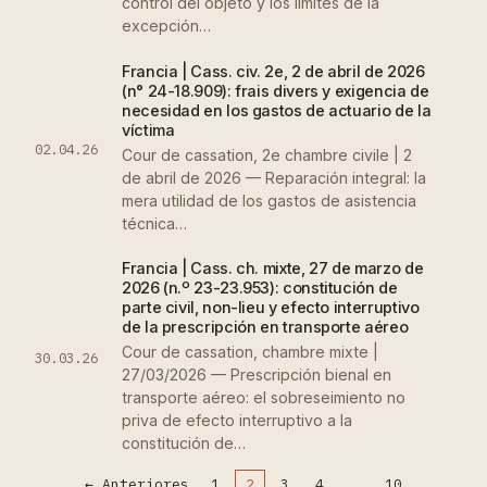
control del objeto y los límites de la
excepción…
Francia | Cass. civ. 2e, 2 de abril de 2026
(n° 24-18.909): frais divers y exigencia de
necesidad en los gastos de actuario de la
víctima
02.04.26
Cour de cassation, 2e chambre civile | 2
de abril de 2026 — Reparación integral: la
mera utilidad de los gastos de asistencia
técnica…
Francia | Cass. ch. mixte, 27 de marzo de
2026 (n.º 23-23.953): constitución de
parte civil, non-lieu y efecto interruptivo
de la prescripción en transporte aéreo
Cour de cassation, chambre mixte |
30.03.26
27/03/2026 — Prescripción bienal en
transporte aéreo: el sobreseimiento no
priva de efecto interruptivo a la
constitución de…
←
Anteriores
1
2
3
4
…
10