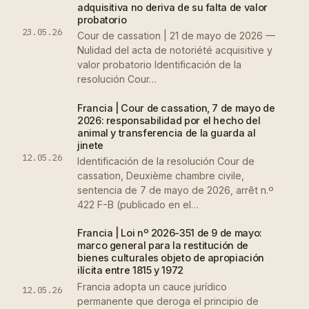
adquisitiva no deriva de su falta de valor
probatorio
23.05.26
Cour de cassation | 21 de mayo de 2026 —
Nulidad del acta de notoriété acquisitive y
valor probatorio Identificación de la
resolución Cour…
Francia | Cour de cassation, 7 de mayo de
2026: responsabilidad por el hecho del
animal y transferencia de la guarda al
jinete
12.05.26
Identificación de la resolución Cour de
cassation, Deuxième chambre civile,
sentencia de 7 de mayo de 2026, arrêt n.º
422 F-B (publicado en el…
Francia | Loi nº 2026-351 de 9 de mayo:
marco general para la restitución de
bienes culturales objeto de apropiación
ilícita entre 1815 y 1972
Francia adopta un cauce jurídico
12.05.26
permanente que deroga el principio de