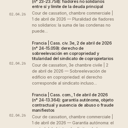
(n° 23-23.758): fiadores no solidarios
entre sí y límite de la deuda principal
Cour de cassation, chambre commerciale |
02.04.26
1 de abril de 2026 — Pluralidad de fiadores
no solidarios: la suma de las condenas no
puede…
Francia | Cass. civ. 3e, 2 de abril de 2026
(n° 24-15.059): derecho de
sobreelevación en copropriedad y
titularidad del sindicato de copropietarios
02.04.26
Cour de cassation, 3e chambre civile | 2
de abril de 2026 — Sobreelevación de
edificio en copropriedad: el derecho
corresponde al sindicato incluso…
Francia | Cass. com., 1 de abril de 2026
(n° 24-13.364): garantía autónoma, objeto
contractual y ausencia de abuso o fraude
manifiestos
02.04.26
Cour de cassation, chambre commerciale |
1 de abril de 2026 — Garantía autónoma: el