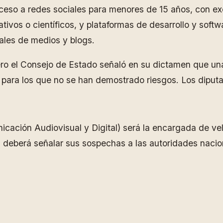
ceso a redes sociales para menores de 15 años, con e
tivos o científicos, y plataformas de desarrollo y soft
uales de medios y blogs.
 pero el Consejo de Estado señaló en su dictamen que una
 para los que no se han demostrado riesgos. Los diputa
ción Audiovisual y Digital) será la encargada de vela
 deberá señalar sus sospechas a las autoridades naci