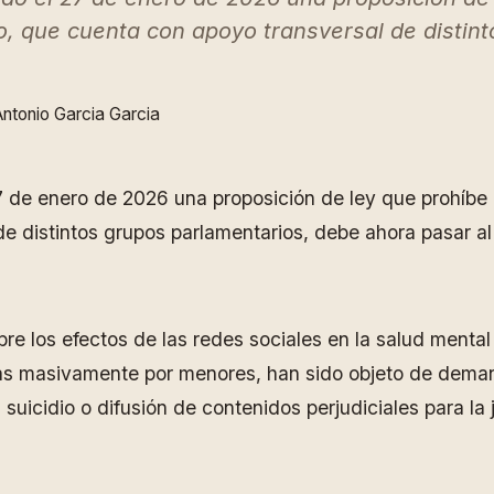
to, que cuenta con apoyo transversal de disti
ntonio Garcia Garcia
de enero de 2026 una proposición de ley que prohíbe e
de distintos grupos parlamentarios, debe ahora pasar a
obre los efectos de las redes sociales en la salud ment
as masivamente por menores, han sido objeto de demanda
uicidio o difusión de contenidos perjudiciales para la 