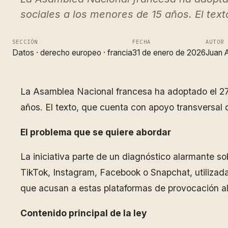
sociales a los menores de 15 años. El tex
SECCIÓN
FECHA
AUTOR
Datos
 · 
derecho europeo
 · 
francia
31 de enero de 2026
Juan A
La Asamblea Nacional francesa ha adoptado el 27 
años. El texto, que cuenta con apoyo transversal 
El problema que se quiere abordar
La iniciativa parte de un diagnóstico alarmante s
TikTok, Instagram, Facebook o Snapchat, utilizad
que acusan a estas plataformas de provocación al s
Contenido principal de la ley