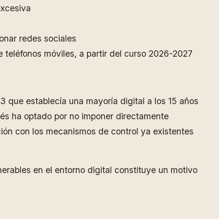
excesiva
onar redes sociales
e teléfonos móviles, a partir del curso 2026-2027
3 que establecía una mayoría digital a los 15 años
ncés ha optado por no imponer directamente
bición con los mecanismos de control ya existentes
erables en el entorno digital constituye un motivo