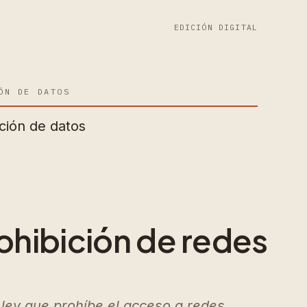
EDICIÓN DIGITAL
ÓN DE DATOS
ción de datos
rohibición de redes
ley que prohíbe el acceso a redes