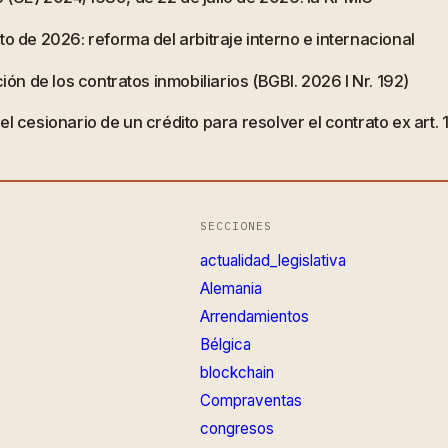
o de 2026: reforma del arbitraje interno e internacional
ión de los contratos inmobiliarios (BGBl. 2026 I Nr. 192)
l cesionario de un crédito para resolver el contrato ex art.
SECCIONES
actualidad_legislativa
Alemania
Arrendamientos
Bélgica
blockchain
Compraventas
congresos