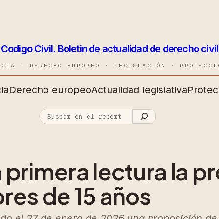
Codigo Civil. Boletin de actualidad de derecho civil
NCIA · DERECHO EUROPEO · LEGISLACIÓN · PROTECCI
ia
Derecho europeo
Actualidad legislativa
Protec
 primera lectura la p
res de 15 años
o el 27 de enero de 2026 una proposición de 