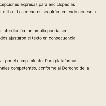
xcepciones expresas para enciclopedias
ware libre. Los menores seguirán teniendo acceso a
 interdicción tan amplia podría ser
dos ajustaron el texto en consecuencia.
r por el cumplimiento. Para plataformas
onales competentes, conforme al Derecho de la