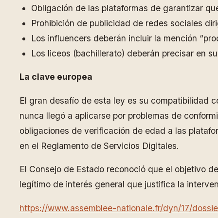
Obligación de las plataformas de garantizar q
Prohibición de publicidad de redes sociales diri
Los influencers deberán incluir la mención “pr
Los liceos (bachillerato) deberán precisar en s
La clave europea
El gran desafío de esta ley es su compatibilidad c
nunca llegó a aplicarse por problemas de conform
obligaciones de verificación de edad a las platafo
en el Reglamento de Servicios Digitales.
El Consejo de Estado reconoció que el objetivo de
legítimo de interés general que justifica la interven
https://www.assemblee-nationale.fr/dyn/17/dossi