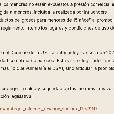
ue los menores no estén expuestos a presión comercial 
gida a menores, incluida la realizada por influencers
oductos peligrosos para menores de 15 años” al promoci
u reglamento interno los lugares y condiciones de uso d
on el Derecho de la UE. La anterior ley francesa de 202
idad con el marco europeo. Esta vez, el legislador fra
rmas (lo que vulneraría el DSA), sino articular la prohi
 proteger la salud y seguridad de los menores más vuln
ción legislativa.
ers/proteger_mineurs_reseaux_sociaux_17e#SN1