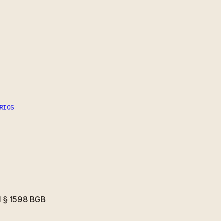
RIOS
el § 1598 BGB