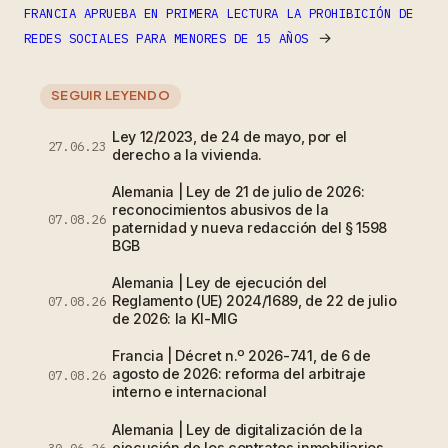
FRANCIA APRUEBA EN PRIMERA LECTURA LA PROHIBICIÓN DE
→
REDES SOCIALES PARA MENORES DE 15 AÑOS
SEGUIR LEYENDO
Ley 12/2023, de 24 de mayo, por el
27.06.23
derecho a la vivienda.
Alemania | Ley de 21 de julio de 2026:
reconocimientos abusivos de la
07.08.26
paternidad y nueva redacción del § 1598
BGB
Alemania | Ley de ejecución del
Reglamento (UE) 2024/1689, de 22 de julio
07.08.26
de 2026: la KI-MIG
Francia | Décret n.º 2026-741, de 6 de
agosto de 2026: reforma del arbitraje
07.08.26
interno e internacional
Alemania | Ley de digitalización de la
ejecución de los contratos inmobiliarios
30.06.26