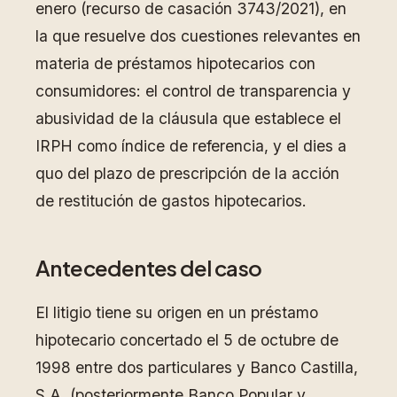
enero (recurso de casación 3743/2021), en
la que resuelve dos cuestiones relevantes en
materia de préstamos hipotecarios con
consumidores: el control de transparencia y
abusividad de la cláusula que establece el
IRPH como índice de referencia, y el dies a
quo del plazo de prescripción de la acción
de restitución de gastos hipotecarios.
Antecedentes del caso
El litigio tiene su origen en un préstamo
hipotecario concertado el 5 de octubre de
1998 entre dos particulares y Banco Castilla,
S.A. (posteriormente Banco Popular y