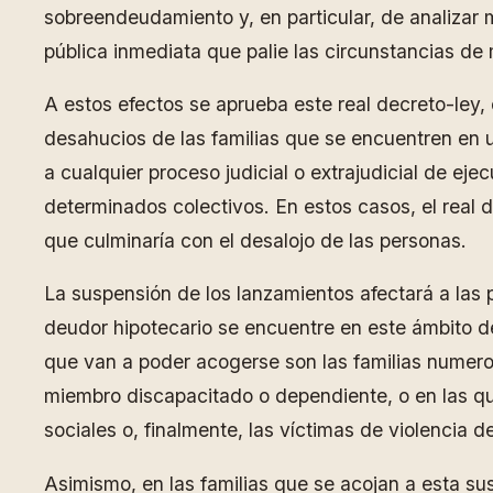
sobreendeudamiento y, en particular, de analizar
pública inmediata que palie las circunstancias d
A estos efectos se aprueba este real decreto-ley,
desahucios de las familias que se encuentren en u
a cualquier proceso judicial o extrajudicial de eje
determinados colectivos. En estos casos, el real d
que culminaría con el desalojo de las personas.
La suspensión de los lanzamientos afectará a las 
deudor hipotecario se encuentre en este ámbito de 
que van a poder acogerse son las familias numeros
miembro discapacitado o dependiente, o en las qu
sociales o, finalmente, las víctimas de violencia d
Asimismo, en las familias que se acojan a esta sus