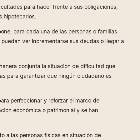
icultades para hacer frente a sus obligaciones,
s hipotecarios.
pone, para cada una de las personas o familias
n, puedan ver incrementarse sus deudas o llegar a
manera conjunta la situación de dificultad que
as para garantizar que ningún ciudadano es
para perfeccionar y reforzar el marco de
uación económica o patrimonial y se han
o a las personas físicas en situación de