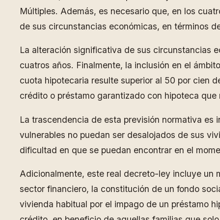
Múltiples. Además, es necesario que, en los cuatro
de sus circunstancias económicas, en términos de
La alteración significativa de sus circunstancias 
cuatros años. Finalmente, la inclusión en el ámbit
cuota hipotecaria resulte superior al 50 por cien 
crédito o préstamo garantizado con hipoteca que 
La trascendencia de esta previsión normativa es 
vulnerables no puedan ser desalojados de sus vivi
dificultad en que se puedan encontrar en el mome
Adicionalmente, este real decreto-ley incluye un
sector financiero, la constitución de un fondo so
vivienda habitual por el impago de un préstamo hi
crédito, en beneficio de aquellas familias que so