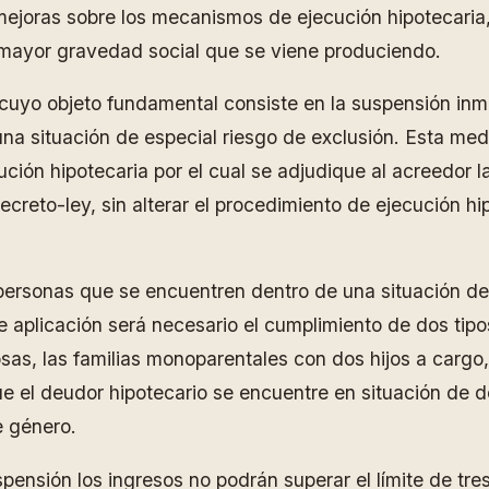
 mejoras sobre los mecanismos de ejecución hipotecaria
e mayor gravedad social que se viene produciendo.
 cuyo objeto fundamental consiste en la suspensión inm
na situación de especial riesgo de exclusión. Esta med
cución hipotecaria por el cual se adjudique al acreedor 
ecreto-ley, sin alterar el procedimiento de ejecución h
personas que se encuentren dentro de una situación de 
aplicación será necesario el cumplimiento de dos tipos 
as, las familias monoparentales con dos hijos a cargo,
e el deudor hipotecario se encuentre en situación de 
e género.
pensión los ingresos no podrán superar el límite de tr