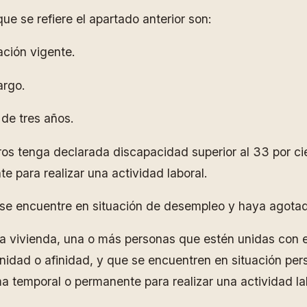
ue se refiere el apartado anterior son:
ación vigente.
argo.
 de tres años.
ros tenga declarada discapacidad superior al 33 por c
 para realizar una actividad laboral.
io se encuentre en situación de desempleo y haya agota
ma vivienda, una o más personas que estén unidas con el
nidad o afinidad, y que se encuentren en situación p
 temporal o permanente para realizar una actividad la