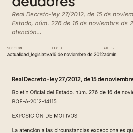
deudores
Real Decreto-ley 27/2012, de 15 de noviem
Estado, núm. 276 de 16 de noviembre de
atención…
SECCIÓN
FECHA
AUTOR
actualidad_legislativa
16 de noviembre de 2012
admin
Real Decreto-ley 27/2012, de 15 de noviembre
Boletín Oficial del Estado, núm. 276 de 16 de no
BOE-A-2012-14115
EXPOSICIÓN DE MOTIVOS
La atención a las circunstancias excepcionales qu