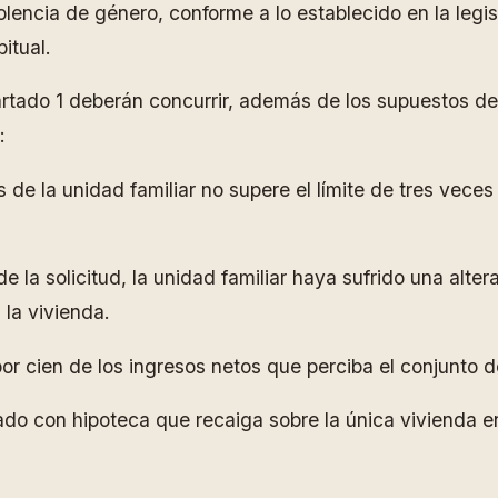
olencia de género, conforme a lo establecido en la legis
itual.
artado 1 deberán concurrir, además de los supuestos de
:
 de la unidad familiar no supere el límite de tres vece
 la solicitud, la unidad familiar haya sufrido una alter
la vivienda.
por cien de los ingresos netos que perciba el conjunto d
zado con hipoteca que recaiga sobre la única vivienda 