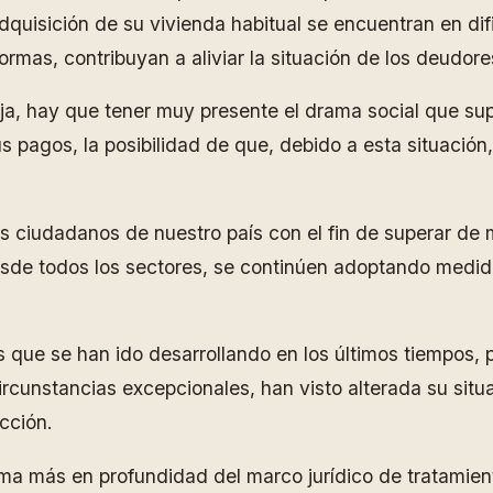
dquisición de su vivienda habitual se encuentran en dif
rmas, contribuyan a aliviar la situación de los deudore
aja, hay que tener muy presente el drama social que su
s pagos, la posibilidad de que, debido a esta situació
os ciudadanos de nuestro país con el fin de superar de 
sde todos los sectores, se continúen adoptando medid
as que se han ido desarrollando en los últimos tiempos, 
ircunstancias excepcionales, han visto alterada su sit
cción.
rma más en profundidad del marco jurídico de tratamient