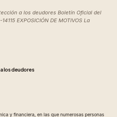
cción a los deudores Boletín Oficial del
12-14115 EXPOSICIÓN DE MOTIVOS La
 a los deudores
ómica y financiera, en las que numerosas personas