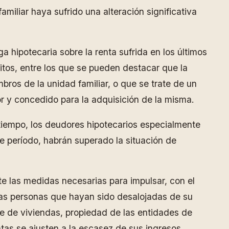
amiliar haya sufrido una alteración significativa
a hipotecaria sobre la renta sufrida en los últimos
sitos, entre los que se pueden destacar que la
mbros de la unidad familiar, o que se trate de un
r y concedido para la adquisición de la misma.
tiempo, los deudores hipotecarios especialmente
te período, habrán superado la situación de
 las medidas necesarias para impulsar, con el
llas personas que hayan sido desalojadas de su
ue de viviendas, propiedad de las entidades de
tas se ajusten a la escasez de sus ingresos.