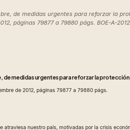
bre, de medidas urgentes para reforzar la prote
 2012, páginas 79877 a 79880 págs. BOE-A-20
, de medidas urgentes para reforzar la protección
viembre de 2012, páginas 79877 a 79880 págs.
e atraviesa nuestro país, motivadas por la crisis econ