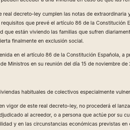
real decreto-ley cumplen las notas de extraordinaria 
s requisitos que prevé el artículo 86 de la Constitución
d que están viviendo las familias que sufren diariamente
rta finalmente en exclusión social.
enida en el artículo 86 de la Constitución Española, a
 de Ministros en su reunión del día 15 de noviembre de 
viviendas habituales de colectivos especialmente vulner
en vigor de este real decreto-ley, no procederá el lanz
adjudicado al acreedor, o a persona que actúe por su c
lidad y en las circunstancias económicas previstas en e