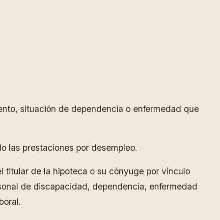
iento, situación de dependencia o enfermedad que
do las prestaciones por desempleo.
 titular de la hipoteca o su cónyuge por vínculo
ersonal de discapacidad, dependencia, enfermedad
boral.