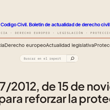
Codigo Civil. Boletin de actualidad de derecho civil
NCIA · DERECHO EUROPEO · LEGISLACIÓN · PROTECCI
ia
Derecho europeo
Actualidad legislativa
Protec
7/2012, de 15 de nov
ara reforzar la prote