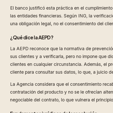
El banco justificó esta práctica en el cumplimien
las entidades financieras. Según ING, la verificaci
una obligación legal, no el consentimiento del clien
¿Qué dice la AEPD?
La AEPD reconoce que la normativa de prevención 
sus clientes y a verificarla, pero no impone que d
clientes en cualquier circunstancia. Además, el p
cliente para consultar sus datos, lo que, a juicio
La Agencia considera que el consentimiento recabad
contratación del producto y no se le ofrecían alter
negociable del contrato, lo que vulnera el princip