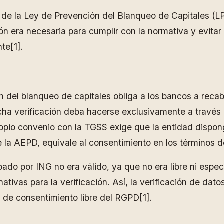
to de la Ley de Prevención del Blanqueo de Capitales (
ón era necesaria para cumplir con la normativa y evitar 
te[1].
del blanqueo de capitales obliga a los bancos a recaba
icha verificación deba hacerse exclusivamente a través 
ropio convenio con la TGSS exige que la entidad dispon
 de la AEPD, equivale al consentimiento en los términos 
o por ING no era válido, ya que no era libre ni específ
nativas para la verificación. Así, la verificación de da
io de consentimiento libre del RGPD[1].