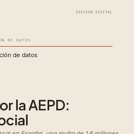
EDICIÓN DIGITAL
ÓN DE DATOS
ción de datos
or la AEPD:
ocial
sal en España, una multa de 1,6 millones