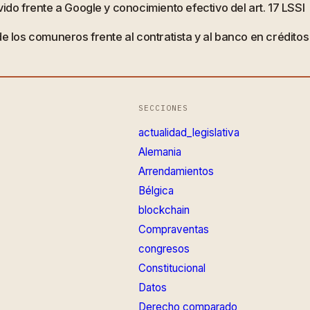
ido frente a Google y conocimiento efectivo del art. 17 LSSI
de los comuneros frente al contratista y al banco en crédito
SECCIONES
actualidad_legislativa
Alemania
Arrendamientos
Bélgica
blockchain
Compraventas
congresos
Constitucional
Datos
Derecho comparado