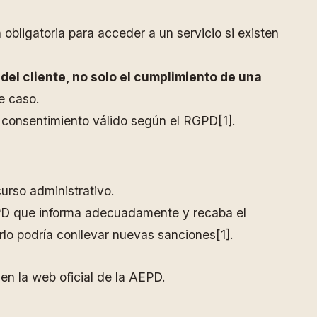
obligatoria para acceder a un servicio si existen
del cliente, no solo el cumplimiento de una
e caso.
n consentimiento válido según el RGPD[1].
curso administrativo.
EPD que informa adecuadamente y recaba el
lo podría conllevar nuevas sanciones[1].
n la web oficial de la AEPD.