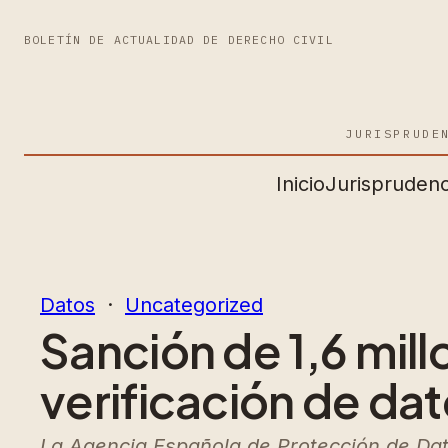
BOLETÍN DE ACTUALIDAD DE DERECHO CIVIL
JURISPRUDE
Inicio
Jurisprudenc
Datos
  ·  
Uncategorized
Sanción de 1,6 mill
verificación de dat
La Agencia Española de Protección de Dat