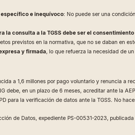
, específico e inequívoco
: No puede ser una condición 
ra la consulta a la TGSS debe ser el consentimiento 
retos previstos en la normativa, que no se daban en est
 expresa y firmada
, lo que refuerza la necesidad de u
ucida a 1,6 millones por pago voluntario y renuncia a re
ING debe, en un plazo de 6 meses, acreditar ante la A
D para la verificación de datos ante la TGSS. No hacer
cción de Datos, expediente PS-00531-2023, publicada e