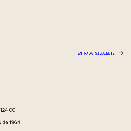
→
ENTRADA SIGUIENTE
 1124 CC
U de 1964