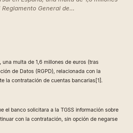
del Reglamento General de…
na multa de 1,6 millones de euros (tras
ección de Datos (RGPD), relacionada con la
te la contratación de cuentas bancarias[1].
e el banco solicitara a la TGSS información sobre
ntinuar con la contratación, sin opción de negarse