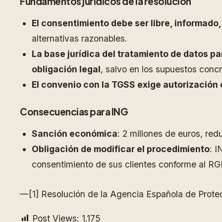
Fundamentos jurídicos de la resolución
El consentimiento debe ser libre, informado
alternativas razonables.
La base jurídica del tratamiento de datos pa
obligación legal
, salvo en los supuestos conc
El convenio con la TGSS exige autorización
Consecuencias para ING
Sanción económica
: 2 millones de euros, red
Obligación de modificar el procedimiento
: 
consentimiento de sus clientes conforme al RGP
—[1] Resolución de la Agencia Española de Prote
Post Views:
1.175