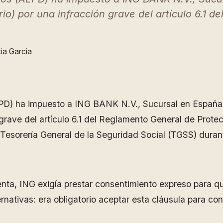
io) por una infracción grave del artículo 6.1 
ia Garcia
D) ha impuesto a ING BANK N.V., Sucursal en España, u
 grave del artículo 6.1 del Reglamento General de Prot
a Tesorería General de la Seguridad Social (TGSS) duran
nta, ING exigía prestar consentimiento expreso para qu
rnativas: era obligatorio aceptar esta cláusula para co