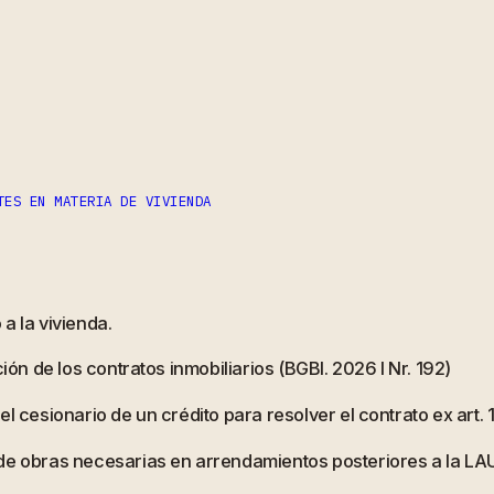
ram
partir
TES EN MATERIA DE VIVIENDA
a la vivienda.
ión de los contratos inmobiliarios (BGBl. 2026 I Nr. 192)
l cesionario de un crédito para resolver el contrato ex art.
 de obras necesarias en arrendamientos posteriores a la LA