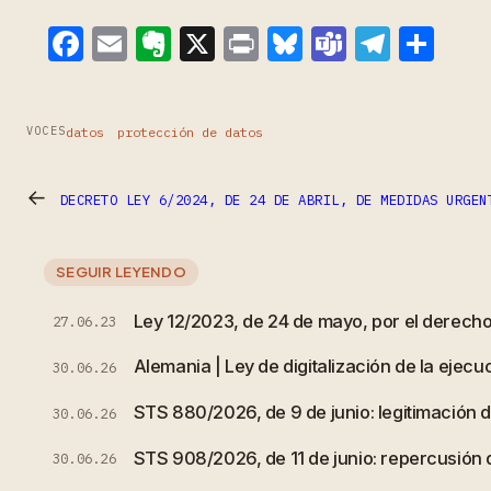
Facebook
Email
Evernote
X
Print
Bluesky
Teams
Teleg
Com
datos
protección de datos
VOCES
←
DECRETO LEY 6/2024, DE 24 DE ABRIL, DE MEDIDAS URGEN
SEGUIR LEYENDO
Ley 12/2023, de 24 de mayo, por el derecho 
27.06.23
Alemania | Ley de digitalización de la ejecuc
30.06.26
STS 880/2026, de 9 de junio: legitimación de
30.06.26
STS 908/2026, de 11 de junio: repercusión
30.06.26