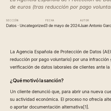
de euros (tras reducción por pago voluntar
SECCIÓN
FECHA
AUTOR
Datos
 · 
Uncategorized
3 de mayo de 2024
Juan Antonio Garc
La Agencia Española de Protección de Datos (AEP
reducción por pago voluntario) por una infracción
verificación de datos laborales de clientes ante l
¿Qué motivó la sanción?
Un cliente denunció que, para abrir una nueva cue
su actividad económica. El proceso no ofrecía alte
o aportar documentación alternativa[1].