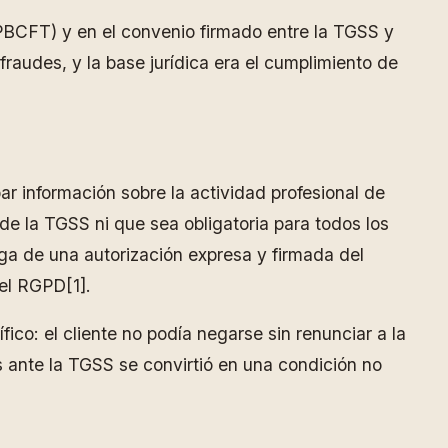
LPBCFT) y en el convenio firmado entre la TGSS y
fraudes, y la base jurídica era el cumplimiento de
r información sobre la actividad profesional de
de la TGSS ni que sea obligatoria para todos los
ga de una autorización expresa y firmada del
del RGPD[1].
ico: el cliente no podía negarse sin renunciar a la
tos ante la TGSS se convirtió en una condición no