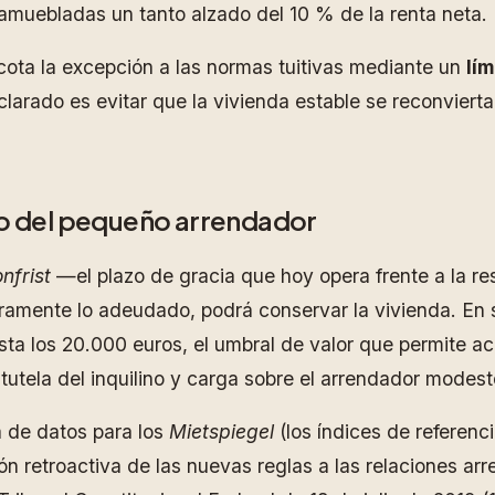
muebladas un tanto alzado del 10 % de la renta neta.
cota la excepción a las normas tuitivas mediante un
lí
clarado es evitar que la vivienda estable se reconvierta
vio del pequeño arrendador
nfrist
—el plazo de gracia que hoy opera frente a la re
egramente lo adeudado, podrá conservar la vivienda. En 
sta los 20.000 euros, el umbral de valor que permite ac
tutela del inquilino y carga sobre el arrendador modest
a de datos para los
Mietspiegel
(los índices de referenci
n retroactiva de las nuevas reglas a las relaciones arr