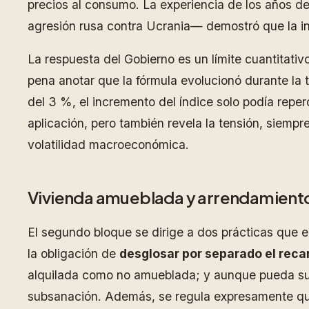
precios al consumo. La experiencia de los años de 
agresión rusa contra Ucrania— demostró que la ind
La respuesta del Gobierno es un límite cuantitati
pena anotar que la fórmula evolucionó durante la t
del 3 %, el incremento del índice solo podía reper
aplicación, pero también revela la tensión, siempre
volatilidad macroeconómica.
Vivienda amueblada y arrendamiento
El segundo bloque se dirige a dos prácticas que 
la obligación de
desglosar por separado el recar
alquilada como no amueblada; y aunque pueda sub
subsanación. Además, se regula expresamente que e