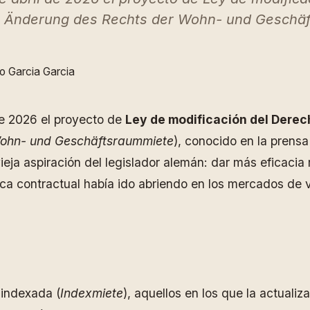
zur Änderung des Rechts der Wohn- und Geschä
o Garcia Garcia
de 2026 el proyecto de
Ley de modificación del Derech
Wohn- und Geschäftsraummiete
), conocido en la pren
ieja aspiración del legislador alemán: dar más eficacia 
tica contractual había ido abriendo en los mercados de 
 indexada (
Indexmiete
), aquellos en los que la actualiz