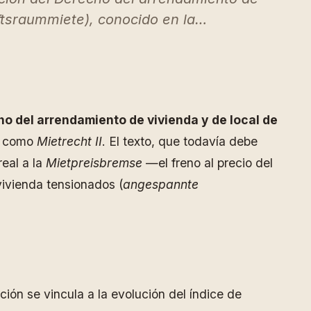
ftsraummiete), conocido en la…
o del arrendamiento de vivienda y de local de
sa como
Mietrecht II
. El texto, que todavía debe
real a la
Mietpreisbremse
—el freno al precio del
vivienda tensionados (
angespannte
ación se vincula a la evolución del índice de