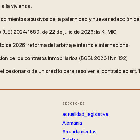
a la vivienda.
onocimientos abusivos de la paternidad y nueva redacción d
 (UE) 2024/1689, de 22 de julio de 2026: la KI-MIG
o de 2026: reforma del arbitraje interno e internacional
ión de los contratos inmobiliarios (BGBl. 2026 I Nr. 192)
l cesionario de un crédito para resolver el contrato ex art.
SECCIONES
actualidad_legislativa
Alemania
Arrendamientos