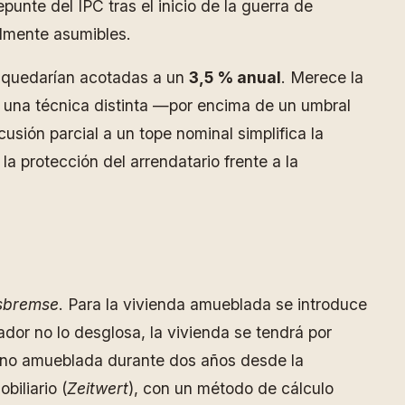
unte del IPC tras el inicio de la guerra de
ilmente asumibles.
da quedarían acotadas a un
3,5 % anual
. Merece la
a a una técnica distinta —por encima de un umbral
sión parcial a un tope nominal simplifica la
la protección del arrendatario frente a la
isbremse
. Para la vivienda amueblada se introduce
dador no lo desglosa, la vivienda se tendrá por
 no amueblada durante dos años desde la
iliario (
Zeitwert
), con un método de cálculo