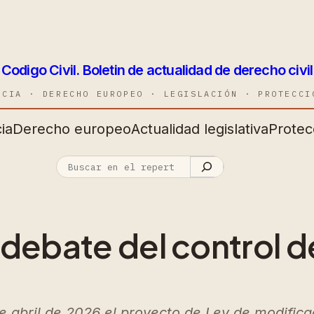
Codigo Civil. Boletin de actualidad de derecho civil
NCIA · DERECHO EUROPEO · LEGISLACIÓN · PROTECCI
ia
Derecho europeo
Actualidad legislativa
Protec
debate del control de
e abril de 2026 el proyecto de Ley de modific