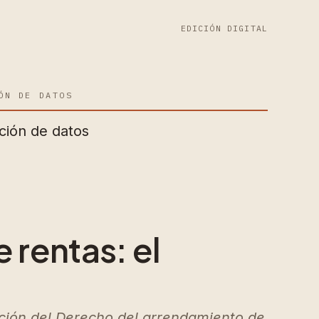
EDICIÓN DIGITAL
ÓN DE DATOS
ción de datos
 rentas: el
ación del Derecho del arrendamiento de