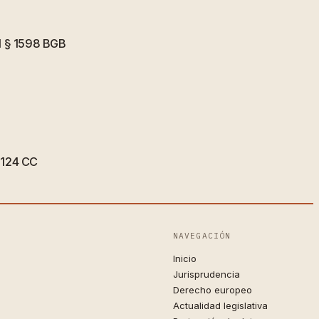
el § 1598 BGB
 1124 CC
NAVEGACIÓN
Inicio
Jurisprudencia
Derecho europeo
Actualidad legislativa