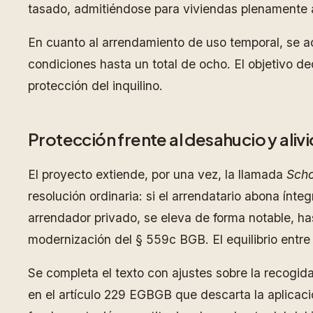
tasado, admitiéndose para viviendas plenamente a
En cuanto al arrendamiento de uso temporal, se a
condiciones hasta un total de ocho. El objetivo de
protección del inquilino.
Protección frente al desahucio y ali
El proyecto extiende, por una vez, la llamada
Scho
resolución ordinaria: si el arrendatario abona ínt
arrendador privado, se eleva de forma notable, ha
modernización del § 559c BGB. El equilibrio entre 
Se completa el texto con ajustes sobre la recogid
en el artículo 229 EGBGB que descarta la aplicació