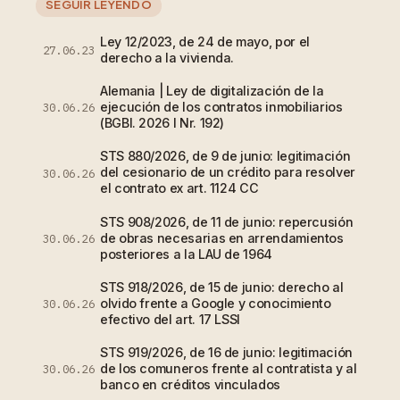
SEGUIR LEYENDO
Ley 12/2023, de 24 de mayo, por el
27.06.23
derecho a la vivienda.
Alemania | Ley de digitalización de la
ejecución de los contratos inmobiliarios
30.06.26
(BGBl. 2026 I Nr. 192)
STS 880/2026, de 9 de junio: legitimación
del cesionario de un crédito para resolver
30.06.26
el contrato ex art. 1124 CC
STS 908/2026, de 11 de junio: repercusión
de obras necesarias en arrendamientos
30.06.26
posteriores a la LAU de 1964
STS 918/2026, de 15 de junio: derecho al
olvido frente a Google y conocimiento
30.06.26
efectivo del art. 17 LSSI
STS 919/2026, de 16 de junio: legitimación
de los comuneros frente al contratista y al
30.06.26
banco en créditos vinculados