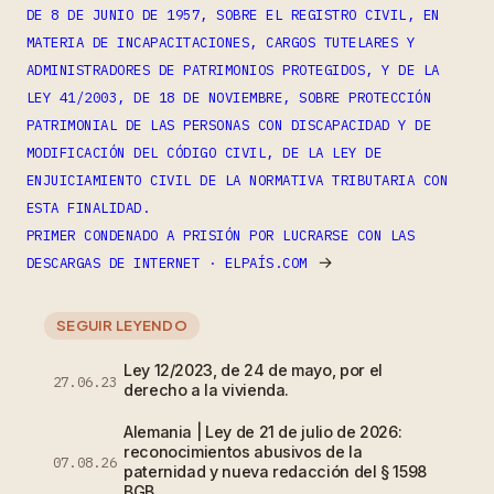
DE 8 DE JUNIO DE 1957, SOBRE EL REGISTRO CIVIL, EN
MATERIA DE INCAPACITACIONES, CARGOS TUTELARES Y
ADMINISTRADORES DE PATRIMONIOS PROTEGIDOS, Y DE LA
LEY 41/2003, DE 18 DE NOVIEMBRE, SOBRE PROTECCIÓN
PATRIMONIAL DE LAS PERSONAS CON DISCAPACIDAD Y DE
MODIFICACIÓN DEL CÓDIGO CIVIL, DE LA LEY DE
ENJUICIAMIENTO CIVIL DE LA NORMATIVA TRIBUTARIA CON
ESTA FINALIDAD.
PRIMER CONDENADO A PRISIÓN POR LUCRARSE CON LAS
→
DESCARGAS DE INTERNET · ELPAÍS.COM
SEGUIR LEYENDO
Ley 12/2023, de 24 de mayo, por el
27.06.23
derecho a la vivienda.
Alemania | Ley de 21 de julio de 2026:
reconocimientos abusivos de la
07.08.26
paternidad y nueva redacción del § 1598
BGB