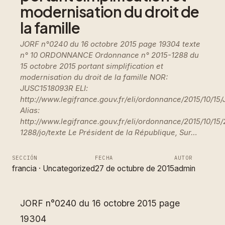
modernisation du droit de
la famille
JORF n°0240 du 16 octobre 2015 page 19304 texte
n° 10 ORDONNANCE Ordonnance n° 2015-1288 du
15 octobre 2015 portant simplification et
modernisation du droit de la famille NOR:
JUSC1518093R ELI:
http://www.legifrance.gouv.fr/eli/ordonnance/2015/10/15
Alias:
http://www.legifrance.gouv.fr/eli/ordonnance/2015/10/15/
1288/jo/texte Le Président de la République, Sur…
SECCIÓN
FECHA
AUTOR
francia
 · 
Uncategorized
27 de octubre de 2015
admin
JORF n°0240 du 16 octobre 2015 page
19304