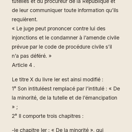
tutelles et du procureur de la République et
de leur communiquer toute information qu’ils
requièrent.
« Le juge peut prononcer contre lui des
injonctions et le condamner à l’amende civile
prévue par le code de procédure civile s’il
n’a pas déféré. »
Article 4 .
Le titre X du livre Ier est ainsi modifié :
1° Son intituléest remplacé par l’intitulé : « De
la minorité, de la tutelle et de l’émancipation
» ;
2° Il comporte trois chapitres :
-le chapitre Ier : « De la minorité », qui