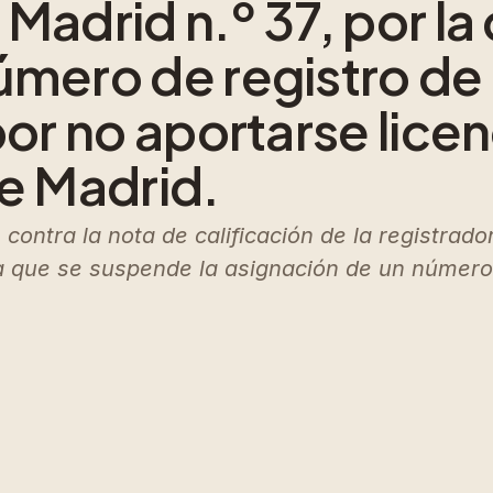
Madrid n.º 37, por la
mero de registro de 
por no aportarse licen
de Madrid.
. contra la nota de calificación de la registra
a que se suspende la asignación de un número