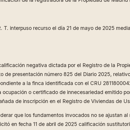
 R. T. interpuso recurso el día 21 de mayo de 2025 media
e calificación negativa dictada por el Registro de la P
to de presentación número 825 del Diario 2025, relativo
diente a la finca identificada con el CRU 28118000427
ra ocupación o certificado de innecesariedad emitido po
pañada de inscripción en el Registro de Viviendas de U
iderar que los fundamentos invocados no se ajustan al 
icitó en fecha 11 de abril de 2025 calificación sustitutor