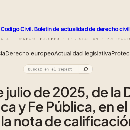
Codigo Civil. Boletin de actualidad de derecho civil
NCIA · DERECHO EUROPEO · LEGISLACIÓN · PROTECCI
ia
Derecho europeo
Actualidad legislativa
Protec
 julio de 2025, de la
ca y Fe Pública, en el
la nota de calificació