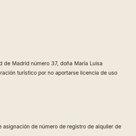
edad de Madrid número 37, doña María Luisa
ación turístico por no aportarse licencia de uso
e asignación de número de registro de alquiler de