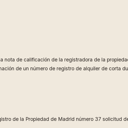
 la nota de calificación de la registradora de la propi
ación de un número de registro de alquiler de corta dur
istro de la Propiedad de Madrid número 37 solicitud d