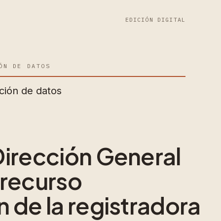
EDICIÓN DIGITAL
ÓN DE DATOS
ción de datos
 Dirección General
 recurso
n de la registradora