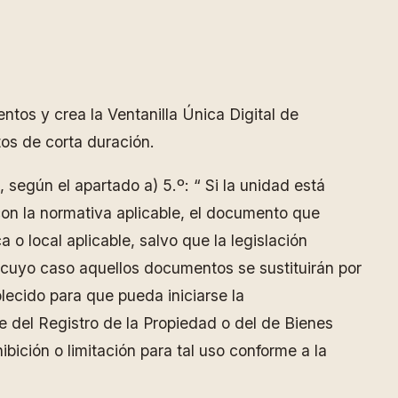
tos y crea la Ventanilla Única Digital de
tos de corta duración.
 según el apartado a) 5.º: “ Si la unidad está
 con la normativa aplicable, el documento que
 o local aplicable, salvo que la legislación
 cuyo caso aquellos documentos se sustituirán por
lecido para que pueda iniciarse la
e del Registro de la Propiedad o del de Bienes
ibición o limitación para tal uso conforme a la