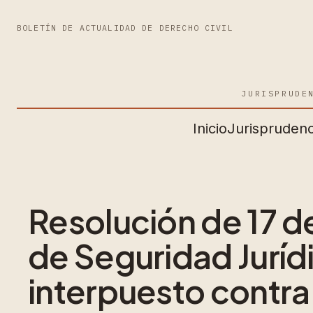
BOLETÍN DE ACTUALIDAD DE DERECHO CIVIL
JURISPRUDE
Inicio
Jurisprudenc
Resolución de 17 de
de Seguridad Jurídi
interpuesto contra 