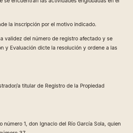
que se encuentran las actividades englobadas en el
e la inscripción por el motivo indicado.
la validez del número de registro afectado y se
n y Evaluación dicte la resolución y ordene a las
rador/a titular de Registro de la Propiedad
jo número 1, don Ignacio del Río García Sola, quien
 número 37.