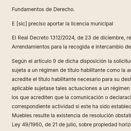
Fundamentos de Derecho.
E [sic] preciso aportar la licencia municipal
El Real Decreto 1312/2024, de 23 de diciembre, re
Arrendamientos para la recogida e intercambio de d
Según el artículo 9 de dicha disposición la solicit
sujeta a un régimen de título habilitante como la 
acredite el título habilitante necesario para su de
aplicable sujetase tales actuaciones a un régime
los que acrediten que la comunicación o declaració
correspondiente actividad si este ha sido establec
Muebles resulte la existencia de resolución obstati
Ley 49/1960, de 21 de julio, sobre propiedad horiz