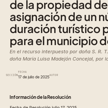
de la propiedad de 
asignación de un nú
duración turístico 
para el municipio 
En el recurso interpuesto por doña S. R. T
doña María Luisa Madejón Concejal, por l
FECHA
SECCIÓN
AUTOR
17 de julio de 2025
Información de la Resolución
Fecha de Resolución
julio 17, 2025