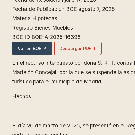
Fecha de Publicación BOE
agosto 7, 2025
Materia
Hipotecas
Registro
Bienes Muebles
BOE ID
BOE-A-2025-16398
Ver en BOE ↗
Descargar PDF ⬇
En el recurso interpuesto por doña S. R. T. contra
Madejón Concejal, por la que se suspende la asign
turístico para el municipio de Madrid.
Hechos
I
El día 20 de marzo de 2025, se presentó en el Reg
corta duración turístico.