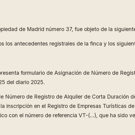
opiedad de Madrid número 37, fue objeto de la siguiente
s los antecedentes registrales de la finca y los sigui
 presenta formulario de Asignación de Número de Regist
25 del diario 2025.
 de Número de Registro de Alquiler de Corta Duración d
a inscripción en el Registro de Empresas Turísticas de 
co con el número de referencia VT-(…), que ha sido ve