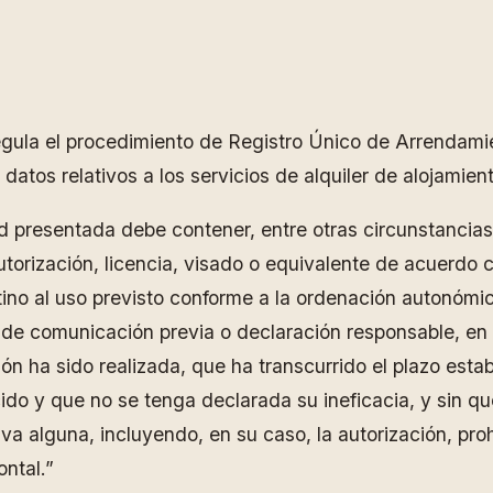
gula el procedimiento de Registro Único de Arrendamien
atos relativos a los servicios de alquiler de alojamien
ud presentada debe contener, entre otras circunstancias,
autorización, licencia, visado o equivalente de acuerdo
stino al uso previsto conforme a la ordenación autonómica
n de comunicación previa o declaración responsable, en
n ha sido realizada, que ha transcurrido el plazo estab
ido y que no se tenga declarada su ineficacia, y sin qu
va alguna, incluyendo, en su caso, la autorización, proh
ontal.”