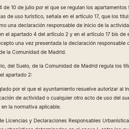
 de 10 de julio por el que se regulan los apartamentos tu
de uso turístico, señala en el artículo 17, que los titu
o una declaración responsable de inicio de la activida
l apartado 4 del artículo 2 y en el artículo 17 bis de e
cepto una vez presentada la declaración responsable de 
s de la Comunidad de Madrid.
ulio, del Suelo, de la Comunidad de Madrid regula los tít
del apartado 2:
glado por el que el ayuntamiento resuelve autorizar al 
icación de actividad o cualquier otro acto de uso del su
 en la normativa aplicable.
 de Licencias y Declaraciones Responsables Urbanística