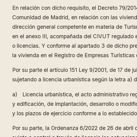
En relación con dicho requisito, el Decreto 79/2014
Comunidad de Madrid, en relación con las viviendas 
dirección general competente en materia de Turism
en el anexo III, acompañada del CIVUT regulado en e
o licencias. Y conforme al apartado 3 de dicho pre
la vivienda en el Registro de Empresas Turística
Por su parte el artículo 151 Ley 9/2001, de 17 de j
sujetando a licencia urbanística según la letra a) 
a) Licencia urbanística, el acto administrativo re
y edificación, de implantación, desarrollo o modif
y los plazos de ejercicio conforme a lo establecido
Por su parte, la Ordenanza 6/2022 de 26 de abril