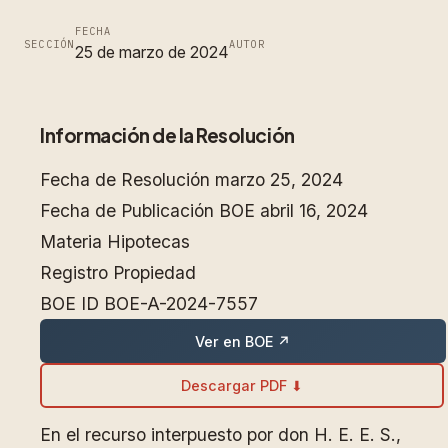
FECHA
SECCIÓN
AUTOR
25 de marzo de 2024
Información de la Resolución
Fecha de Resolución
marzo 25, 2024
Fecha de Publicación BOE
abril 16, 2024
Materia
Hipotecas
Registro
Propiedad
BOE ID
BOE-A-2024-7557
Ver en BOE ↗
Descargar PDF ⬇
En el recurso interpuesto por don H. E. E. S.,