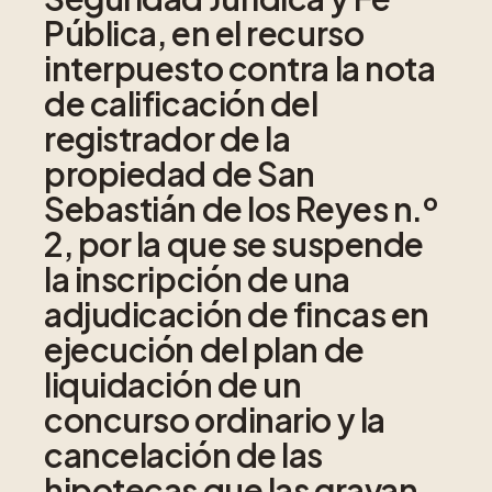
Pública, en el recurso
interpuesto contra la nota
de calificación del
registrador de la
propiedad de San
Sebastián de los Reyes n.º
2, por la que se suspende
la inscripción de una
adjudicación de fincas en
ejecución del plan de
liquidación de un
concurso ordinario y la
cancelación de las
hipotecas que las gravan.