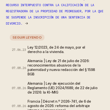
RECURSO INTERPUESTO CONTRA LA CALIFICACIÓN DE LA
REGISTRADORA DE LA PROPIEDAD DE PEDREGUER, POR LA QUE
SE SUSPENDE LA INSCRIPCIÓN DE UNA SENTENCIA DE
→
DIVORCIO.
SEGUIR LEYENDO
Ley 12/2023, de 24 de mayo, por el
27.06.23
derecho a la vivienda.
Alemania | Ley de 21 de julio de 2026:
reconocimientos abusivos de la
07.08.26
paternidad y nueva redacción del § 1598
BGB
Alemania | Ley de ejecución del
Reglamento (UE) 2024/1689, de 22 de julio
07.08.26
de 2026: la KI-MIG
Francia | Décret n.º 2026-741, de 6 de
agosto de 2026: reforma del arbitraje
07.08.26