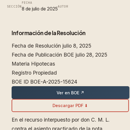
FECHA
SECCIÓN
AUTOR
8 de julio de 2025
Información de la Resolución
Fecha de Resolución
julio 8, 2025
Fecha de Publicación BOE
julio 28, 2025
Materia
Hipotecas
Registro
Propiedad
BOE ID
BOE-A-2025-15624
Ver en BOE ↗
Descargar PDF ⬇
En el recurso interpuesto por don C. M. L.
contra el asiento practicado de la nota