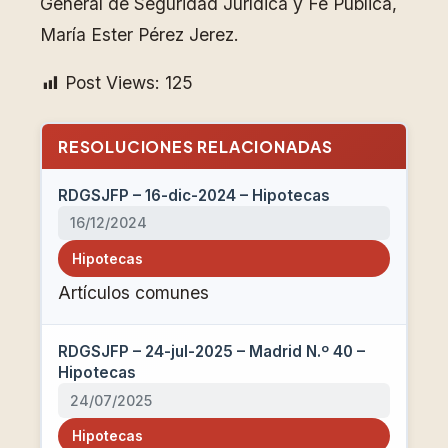
General de Seguridad Jurídica y Fe Pública,
María Ester Pérez Jerez.
Post Views:
125
RESOLUCIONES RELACIONADAS
RDGSJFP – 16-dic-2024 – Hipotecas
16/12/2024
Hipotecas
Artículos comunes
RDGSJFP – 24-jul-2025 – Madrid N.º 40 –
Hipotecas
24/07/2025
Hipotecas