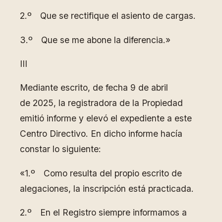
2.º Que se rectifique el asiento de cargas.
3.º Que se me abone la diferencia.»
III
Mediante escrito, de fecha 9 de abril
de 2025, la registradora de la Propiedad
emitió informe y elevó el expediente a este
Centro Directivo. En dicho informe hacía
constar lo siguiente:
«1.º Como resulta del propio escrito de
alegaciones, la inscripción está practicada.
2.º En el Registro siempre informamos a