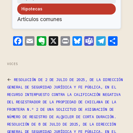
Hipotecas
Artículos comunes
Facebook
Email
Evernote
X
Print
Bluesky
Teams
Teleg
Com
VOCES
←
RESOLUCIÓN DE 2 DE JULIO DE 2025, DE LA DIRECCIÓN
GENERAL DE SEGURIDAD JURÍDICA Y FE PÚBLICA, EN EL
RECURSO INTERPUESTO CONTRA LA CALIFICACIÓN NEGATIVA
DEL REGISTRADOR DE LA PROPIEDAD DE CHICLANA DE LA
FRONTERA N.º 2 DE UNA SOLICITUD DE ASIGNACIÓN DE
NÚMERO DE REGISTRO DE ALQUILER DE CORTA DURACIÓN.
RESOLUCIÓN DE 8 DE JULIO DE 2025, DE LA DIRECCIÓN
GENERAL DE SEGURIDAD JURÍDICA Y FE PÚBLICA, EN EL