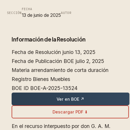
FECHA
SECCIÓN
AUTOR
13 de junio de 2025
Información de la Resolución
Fecha de Resolución
junio 13, 2025
Fecha de Publicación BOE
julio 2, 2025
Materia
arrendamiento de corta duración
Registro
Bienes Muebles
BOE ID
BOE-A-2025-13524
Ver en BOE ↗
Descargar PDF ⬇
En el recurso interpuesto por don G. A. M.