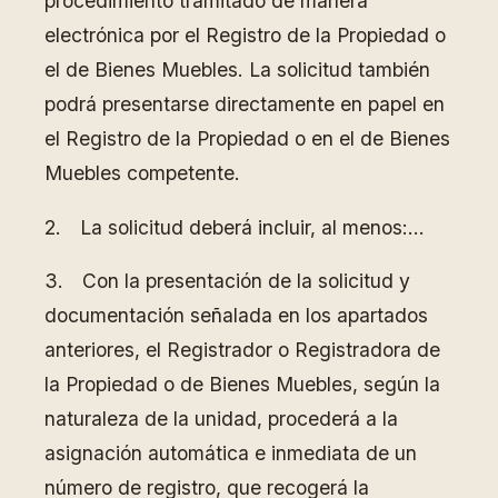
procedimiento tramitado de manera
electrónica por el Registro de la Propiedad o
el de Bienes Muebles. La solicitud también
podrá presentarse directamente en papel en
el Registro de la Propiedad o en el de Bienes
Muebles competente.
2. La solicitud deberá incluir, al menos:…
3. Con la presentación de la solicitud y
documentación señalada en los apartados
anteriores, el Registrador o Registradora de
la Propiedad o de Bienes Muebles, según la
naturaleza de la unidad, procederá a la
asignación automática e inmediata de un
número de registro, que recogerá la