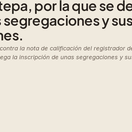
epa, por la que se de
s segregaciones y sus
nes.
 contra la nota de calificación del registrador
iega la inscripción de unas segregaciones y s