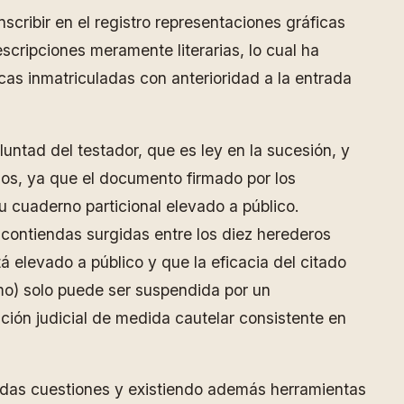
scribir en el registro representaciones gráficas
escripciones meramente literarias, lo cual ha
ncas inmatriculadas con anterioridad a la entrada
luntad del testador, que es ley en la sucesión, y
pios, ya que el documento firmado por los
su cuaderno particional elevado a público.
 contiendas surgidas entre los diez herederos
á elevado a público y que la eficacia del citado
smo) solo puede ser suspendida por un
ción judicial de medida cautelar consistente en
itadas cuestiones y existiendo además herramientas