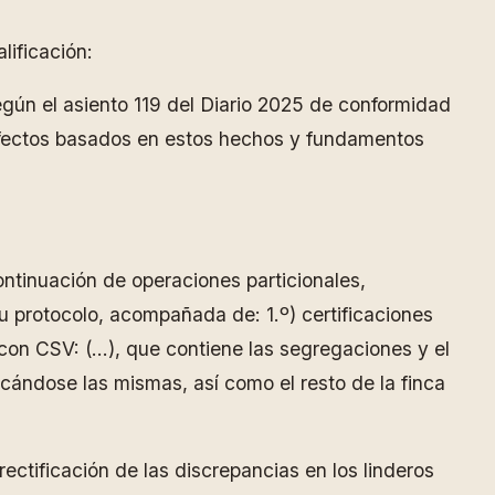
lificación:
egún el asiento 119 del Diario 2025 de conformidad
 defectos basados en estos hechos y fundamentos
ontinuación de operaciones particionales,
u protocolo, acompañada de: 1.º) certificaciones
 con CSV: (…), que contiene las segregaciones y el
icándose las mismas, así como el resto de la finca
rectificación de las discrepancias en los linderos