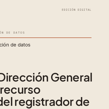
EDICIÓN DIGITAL
ÓN DE DATOS
ción de datos
 Dirección General
 recurso
del registrador de