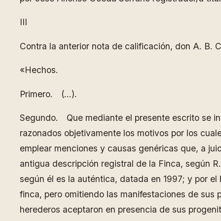
III
Contra la anterior nota de calificación, don A. B.
«Hechos.
Primero. (…).
Segundo. Que mediante el presente escrito se inte
razonados objetivamente los motivos por los cuales
emplear menciones y causas genéricas que, a jui
antigua descripción registral de la Finca, según R
según él es la auténtica, datada en 1997; y por el
finca, pero omitiendo las manifestaciones de sus
herederos aceptaron en presencia de sus progenit