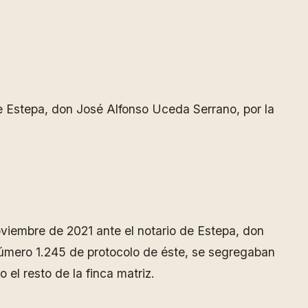
 de Estepa, don José Alfonso Uceda Serrano, por la
oviembre de 2021 ante el notario de Estepa, don
 número 1.245 de protocolo de éste, se segregaban
el resto de la finca matriz.