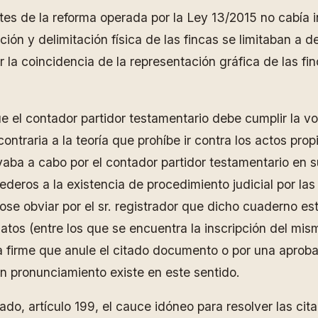
tes de la reforma operada por la Ley 13/2015 no cabía in
ción y delimitación física de las fincas se limitaban a d
 la coincidencia de la representación gráfica de las fi
ue el contador partidor testamentario debe cumplir la vo
ontraria a la teoría que prohíbe ir contra los actos pro
evaba a cabo por el contador partidor testamentario en 
deros a la existencia de procedimiento judicial por las
se obviar por el sr. registrador que dicho cuaderno est
atos (entre los que se encuentra la inscripción del mi
a firme que anule el citado documento o por una aproba
ún pronunciamiento existe en este sentido.
ado, artículo 199, el cauce idóneo para resolver las c