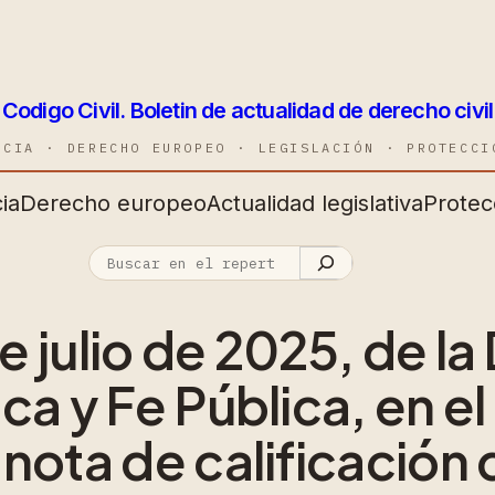
Codigo Civil. Boletin de actualidad de derecho civil
NCIA · DERECHO EUROPEO · LEGISLACIÓN · PROTECCI
ia
Derecho europeo
Actualidad legislativa
Protec
 julio de 2025, de la
ca y Fe Pública, en el
nota de calificación 