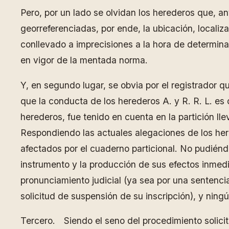
Pero, por un lado se olvidan los herederos que, an
georreferenciadas, por ende, la ubicación, localiza
conllevado a imprecisiones a la hora de determinar
en vigor de la mentada norma.
Y, en segundo lugar, se obvia por el registrador q
que la conducta de los herederos A. y R. R. L. es c
herederos, fue tenido en cuenta en la partición ll
Respondiendo las actuales alegaciones de los here
afectados por el cuaderno particional. No pudiéndo
instrumento y la producción de sus efectos inmedi
pronunciamiento judicial (ya sea por una sentenci
solicitud de suspensión de su inscripción), y ning
Tercero. Siendo el seno del procedimiento solicit