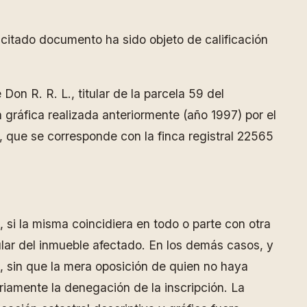
 citado documento ha sido objeto de calificación
on R. R. L., titular de la parcela 59 del
 gráfica realizada anteriormente (año 1997) por el
3, que se corresponde con la finca registral 22565
a, si la misma coincidiera en todo o parte con otra
ular del inmueble afectado. En los demás casos, y
, sin que la mera oposición de quien no haya
ariamente la denegación de la inscripción. La