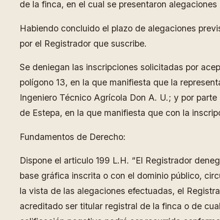
de la finca, en el cual se presentaron alegaciones 
Habiendo concluido el plazo de alegaciones previst
por el Registrador que suscribe.
Se deniegan las inscripciones solicitadas por acep
polígono 13, en la que manifiesta que la represent
Ingeniero Técnico Agrícola Don A. U.; y por parte d
de Estepa, en la que manifiesta que con la inscripc
Fundamentos de Derecho:
Dispone el articulo 199 L.H. “El Registrador denega
base gráfica inscrita o con el dominio público, ci
la vista de las alegaciones efectuadas, el Regist
acreditado ser titular registral de la finca o de c