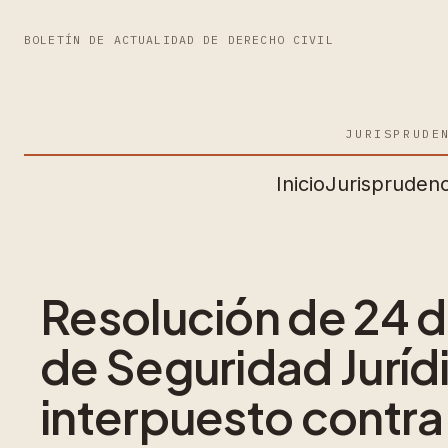
BOLETÍN DE ACTUALIDAD DE DERECHO CIVIL
JURISPRUDE
Inicio
Jurisprudenc
Resolución de 24 de
de Seguridad Jurídi
interpuesto contra 