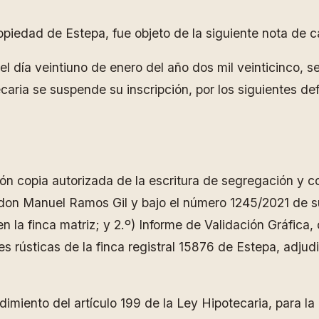
opiedad de Estepa, fue objeto de la siguiente nota de ca
 día veintiuno de enero del año dos mil veinticinco, s
otecaria se suspende su inscripción, por los siguientes
ión copia autorizada de la escritura de segregación y c
 don Manuel Ramos Gil y bajo el número 1245/2021 de s
 la finca matriz; y 2.º) Informe de Validación Gráfica,
es rústicas de la finca registral 15876 de Estepa, adjud
imiento del artículo 199 de la Ley Hipotecaria, para la 