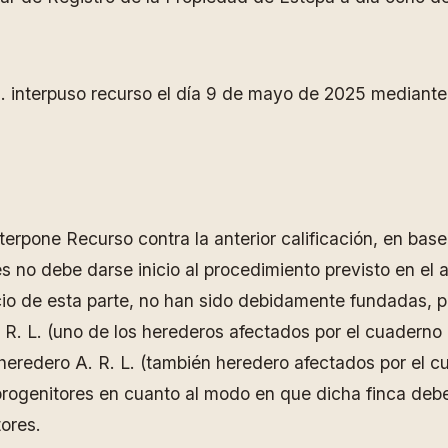
 C. interpuso recurso el día 9 de mayo de 2025 mediante 
rpone Recurso contra la anterior calificación, en base 
 no debe darse inicio al procedimiento previsto en el ar
cio de esta parte, no han sido debidamente fundadas,
. R. L. (uno de los herederos afectados por el cuaderno
 heredero A. R. L. (también heredero afectados por el cu
 progenitores en cuanto al modo en que dicha finca deb
ores.