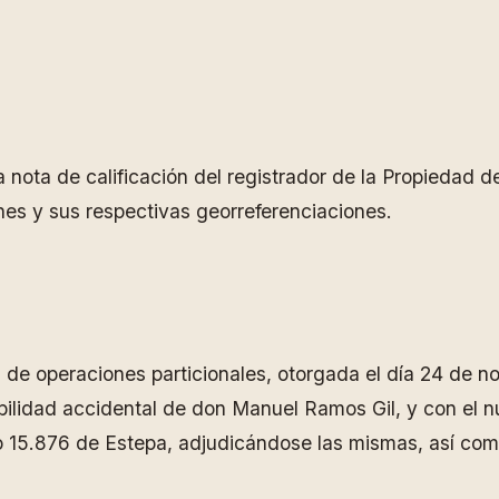
la nota de calificación del registrador de la Propiedad
nes y sus respectivas georreferenciaciones.
de operaciones particionales, otorgada el día 24 de n
ibilidad accidental de don Manuel Ramos Gil, y con el
ro 15.876 de Estepa, adjudicándose las mismas, así como 