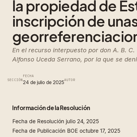
la propiedad de Est
inscripción de una
georreferenciacio
En el recurso interpuesto por don A. B. C.
Alfonso Uceda Serrano, por la que se den
FECHA
SECCIÓN
AUTOR
24 de julio de 2025
Información de la Resolución
Fecha de Resolución
julio 24, 2025
Fecha de Publicación BOE
octubre 17, 2025