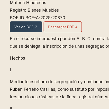
Materia
Hipotecas
Registro
Bienes Muebles
BOE ID
BOE-A-2025-20870
Ver en BOE ↗
Descargar PDF ⬇
En el recurso interpuesto por don A. B. C. contra 
que se deniega la inscripción de unas segregacio
Hechos
I
Mediante escritura de segregación y continuación 
Rubén Ferreiro Casillas, como sustituto por impos
tres porciones rústicas de la finca registral núme
II