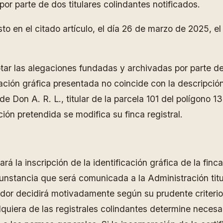
por parte de dos titulares colindantes notificados.
o en el citado artículo, el día 26 de marzo de 2025, el
tar las alegaciones fundadas y archivadas por parte de D
ación gráfica presentada no coincide con la descripción
e Don A. R. L., titular de la parcela 101 del polígono 1
ión pretendida se modifica su finca registral.
rá la inscripción de la identificación gráfica de la finc
rcunstancia que será comunicada a la Administración tit
rador decidirá motivadamente según su prudente criterio
ualquiera de las registrales colindantes determine neces