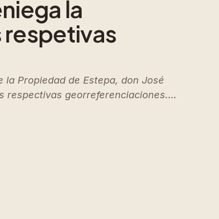
niega la
 respetivas
 de la Propiedad de Estepa, don José
us respectivas georreferenciaciones.…