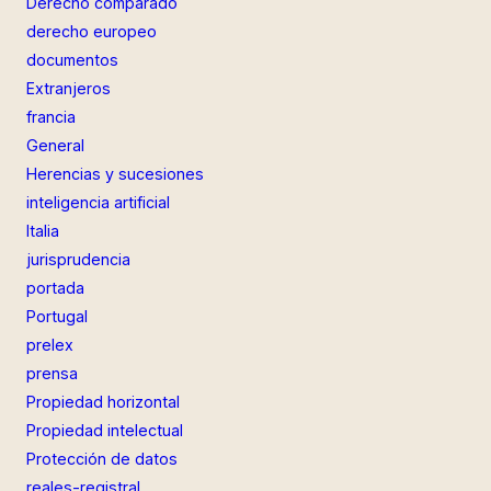
Derecho comparado
derecho europeo
documentos
Extranjeros
francia
General
Herencias y sucesiones
inteligencia artificial
Italia
jurisprudencia
portada
Portugal
prelex
prensa
Propiedad horizontal
Propiedad intelectual
Protección de datos
reales-registral