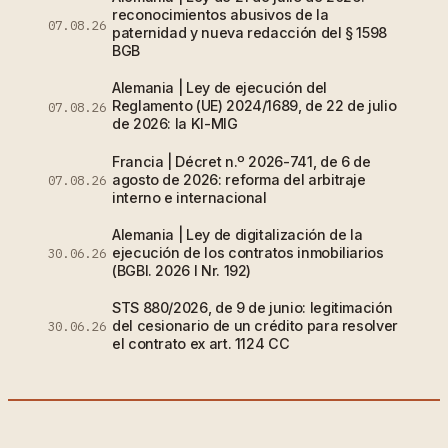
reconocimientos abusivos de la
07.08.26
paternidad y nueva redacción del § 1598
BGB
Alemania | Ley de ejecución del
Reglamento (UE) 2024/1689, de 22 de julio
07.08.26
de 2026: la KI-MIG
Francia | Décret n.º 2026-741, de 6 de
agosto de 2026: reforma del arbitraje
07.08.26
interno e internacional
Alemania | Ley de digitalización de la
ejecución de los contratos inmobiliarios
30.06.26
(BGBl. 2026 I Nr. 192)
STS 880/2026, de 9 de junio: legitimación
del cesionario de un crédito para resolver
30.06.26
el contrato ex art. 1124 CC