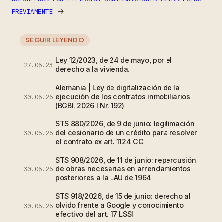
→
PREVIAMENTE
SEGUIR LEYENDO
Ley 12/2023, de 24 de mayo, por el
27.06.23
derecho a la vivienda.
Alemania | Ley de digitalización de la
ejecución de los contratos inmobiliarios
30.06.26
(BGBl. 2026 I Nr. 192)
STS 880/2026, de 9 de junio: legitimación
del cesionario de un crédito para resolver
30.06.26
el contrato ex art. 1124 CC
STS 908/2026, de 11 de junio: repercusión
de obras necesarias en arrendamientos
30.06.26
posteriores a la LAU de 1964
STS 918/2026, de 15 de junio: derecho al
olvido frente a Google y conocimiento
30.06.26
efectivo del art. 17 LSSI