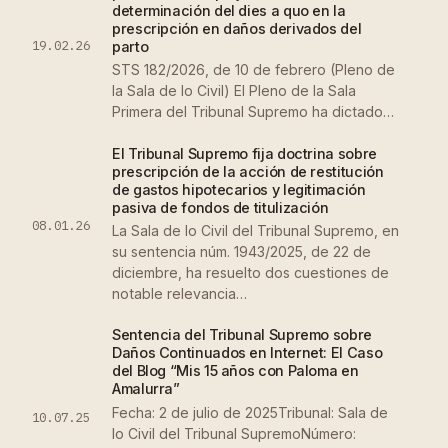
determinación del dies a quo en la
prescripción en daños derivados del
19.02.26
parto
STS 182/2026, de 10 de febrero (Pleno de
la Sala de lo Civil) El Pleno de la Sala
Primera del Tribunal Supremo ha dictado…
El Tribunal Supremo fija doctrina sobre
prescripción de la acción de restitución
de gastos hipotecarios y legitimación
pasiva de fondos de titulización
08.01.26
La Sala de lo Civil del Tribunal Supremo, en
su sentencia núm. 1943/2025, de 22 de
diciembre, ha resuelto dos cuestiones de
notable relevancia…
Sentencia del Tribunal Supremo sobre
Daños Continuados en Internet: El Caso
del Blog “Mis 15 años con Paloma en
Amalurra”
Fecha: 2 de julio de 2025Tribunal: Sala de
10.07.25
lo Civil del Tribunal SupremoNúmero: