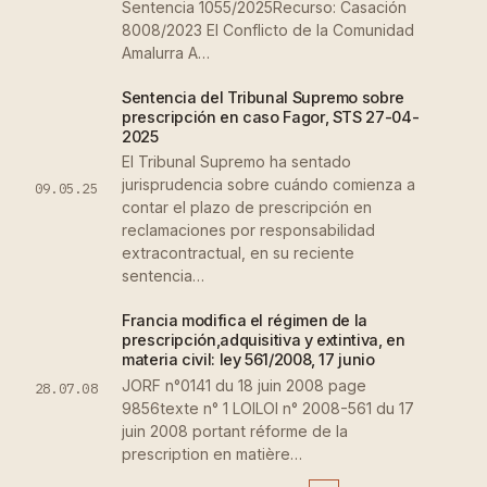
Sentencia 1055/2025Recurso: Casación
8008/2023 El Conflicto de la Comunidad
Amalurra A…
Sentencia del Tribunal Supremo sobre
prescripción en caso Fagor, STS 27-04-
2025
El Tribunal Supremo ha sentado
jurisprudencia sobre cuándo comienza a
09.05.25
contar el plazo de prescripción en
reclamaciones por responsabilidad
extracontractual, en su reciente
sentencia…
Francia modifica el régimen de la
prescripción,adquisitiva y extintiva, en
materia civil: ley 561/2008, 17 junio
JORF n°0141 du 18 juin 2008 page
28.07.08
9856texte n° 1 LOILOI n° 2008-561 du 17
juin 2008 portant réforme de la
prescription en matière…