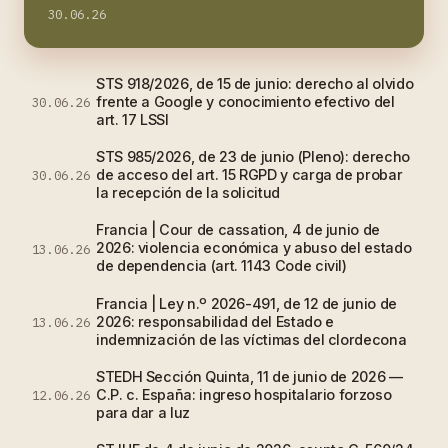
30.06.26
STS 918/2026, de 15 de junio: derecho al olvido
frente a Google y conocimiento efectivo del
30.06.26
art. 17 LSSI
STS 985/2026, de 23 de junio (Pleno): derecho
de acceso del art. 15 RGPD y carga de probar
30.06.26
la recepción de la solicitud
Francia | Cour de cassation, 4 de junio de
2026: violencia económica y abuso del estado
13.06.26
de dependencia (art. 1143 Code civil)
Francia | Ley n.º 2026-491, de 12 de junio de
2026: responsabilidad del Estado e
13.06.26
indemnización de las víctimas del clordecona
STEDH Sección Quinta, 11 de junio de 2026 —
C.P. c. España: ingreso hospitalario forzoso
12.06.26
para dar a luz