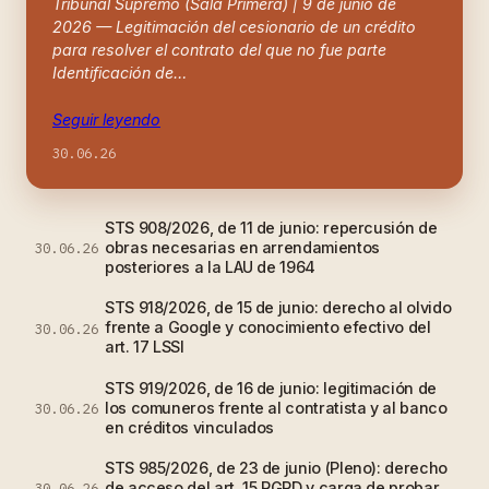
Tribunal Supremo (Sala Primera) | 9 de junio de
2026 — Legitimación del cesionario de un crédito
para resolver el contrato del que no fue parte
Identificación de…
Seguir leyendo
30.06.26
STS 908/2026, de 11 de junio: repercusión de
obras necesarias en arrendamientos
30.06.26
posteriores a la LAU de 1964
STS 918/2026, de 15 de junio: derecho al olvido
frente a Google y conocimiento efectivo del
30.06.26
art. 17 LSSI
STS 919/2026, de 16 de junio: legitimación de
los comuneros frente al contratista y al banco
30.06.26
en créditos vinculados
STS 985/2026, de 23 de junio (Pleno): derecho
de acceso del art. 15 RGPD y carga de probar
30.06.26