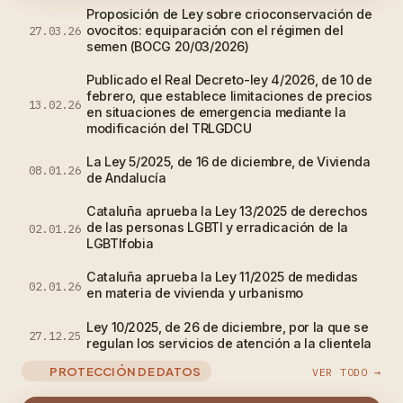
Proposición de Ley sobre crioconservación de
ovocitos: equiparación con el régimen del
27.03.26
semen (BOCG 20/03/2026)
Publicado el Real Decreto-ley 4/2026, de 10 de
febrero, que establece limitaciones de precios
13.02.26
en situaciones de emergencia mediante la
modificación del TRLGDCU
La Ley 5/2025, de 16 de diciembre, de Vivienda
08.01.26
de Andalucía
Cataluña aprueba la Ley 13/2025 de derechos
de las personas LGBTI y erradicación de la
02.01.26
LGBTIfobia
Cataluña aprueba la Ley 11/2025 de medidas
02.01.26
en materia de vivienda y urbanismo
Ley 10/2025, de 26 de diciembre, por la que se
27.12.25
regulan los servicios de atención a la clientela
PROTECCIÓN DE DATOS
VER TODO →