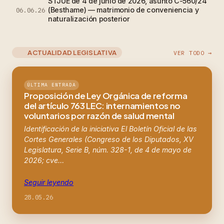
STJUE de 4 de junio de 2026, asunto C-560/24
(Besthame) — matrimonio de conveniencia y
06.06.26
naturalización posterior
ACTUALIDAD LEGISLATIVA
VER TODO →
ÚLTIMA ENTRADA
Proposición de Ley Orgánica de reforma
del artículo 763 LEC: internamientos no
voluntarios por razón de salud mental
Identificación de la iniciativa El Boletín Oficial de las
Cortes Generales (Congreso de los Diputados, XV
Legislatura, Serie B, núm. 328-1, de 4 de mayo de
2026; cve…
Seguir leyendo
28.05.26