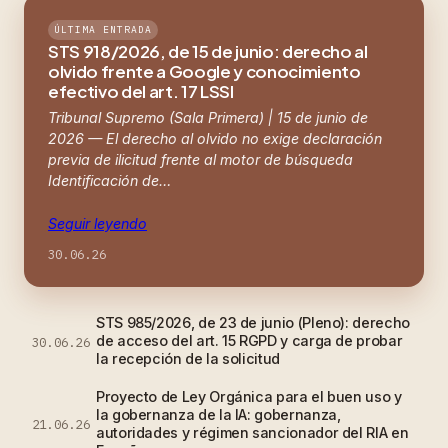
ÚLTIMA ENTRADA
STS 918/2026, de 15 de junio: derecho al
olvido frente a Google y conocimiento
efectivo del art. 17 LSSI
Tribunal Supremo (Sala Primera) | 15 de junio de
2026 — El derecho al olvido no exige declaración
previa de ilicitud frente al motor de búsqueda
Identificación de…
Seguir leyendo
30.06.26
STS 985/2026, de 23 de junio (Pleno): derecho
de acceso del art. 15 RGPD y carga de probar
30.06.26
la recepción de la solicitud
Proyecto de Ley Orgánica para el buen uso y
la gobernanza de la IA: gobernanza,
21.06.26
autoridades y régimen sancionador del RIA en