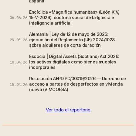
España
Encíclica «Magnifica humanitas» (León XIV,
15-V-2026): doctrina social de la Iglesia e
06.06.26
inteligencia artificial
Alemania | Ley de 12 de mayo de 2026:
ejecución del Reglamento (UE) 2024/1028
23.05.26
sobre alquileres de corta duración
Escocia | Digital Assets (Scotland) Act 2026:
los activos digitales como bienes muebles
18.04.26
incorporales
Resolución AEPD PD/00019/2026 — Derecho de
acceso a partes de desperfectos en vivienda
15.04.26
nueva (VIMCORSA)
Ver todo el repertorio