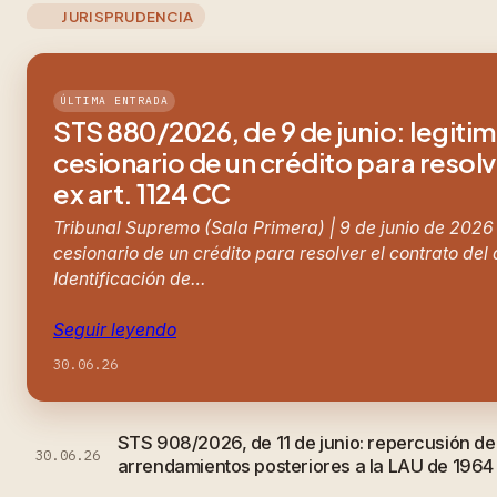
JURISPRUDENCIA
ÚLTIMA ENTRADA
STS 880/2026, de 9 de junio: legiti
cesionario de un crédito para resolv
ex art. 1124 CC
Tribunal Supremo (Sala Primera) | 9 de junio de 2026
cesionario de un crédito para resolver el contrato del
Identificación de…
Seguir leyendo
30.06.26
STS 908/2026, de 11 de junio: repercusión d
30.06.26
arrendamientos posteriores a la LAU de 1964