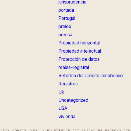
jurisprudencia
portada
Portugal
prelex
prensa
Propiedad horizontal
Propiedad intelectual
Protección de datos
reales-registral
Reforma del Crédito inmobiliario
Registros
Uk
Uncategorized
USA
vivienda
 2026 CÓDIGO CIVIL · BOLETÍN DE ACTUALIDAD DE DERECHO CIV