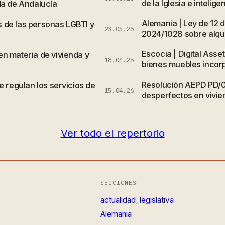
de la Iglesia e inteligen
da de Andalucía
Alemania | Ley de 12 
 de las personas LGBTI y
23.05.26
2024/1028 sobre alqui
Escocia | Digital Asse
n materia de vivienda y
18.04.26
bienes muebles incor
Resolución AEPD PD/
e regulan los servicios de
15.04.26
desperfectos en vivi
Ver todo el repertorio
SECCIONES
actualidad_legislativa
Alemania