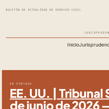
BOLETÍN DE ACTUALIDAD DE DERECHO CIVIL
JURISPRUDE
Inicio
Jurisprudenc
EN PORTADA
EE. UU. | Tribuna
de junio de 2026 