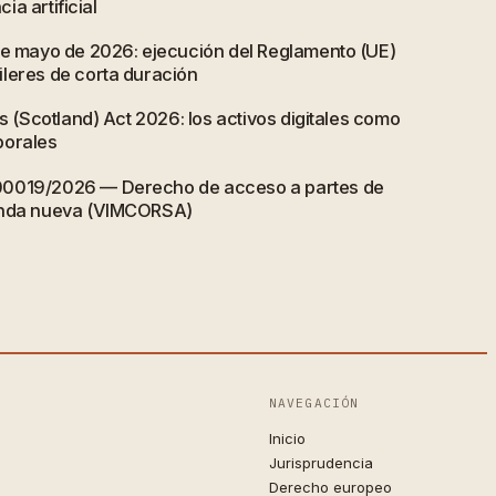
cia artificial
de mayo de 2026: ejecución del Reglamento (UE)
leres de corta duración
ts (Scotland) Act 2026: los activos digitales como
porales
00019/2026 — Derecho de acceso a partes de
enda nueva (VIMCORSA)
NAVEGACIÓN
Inicio
Jurisprudencia
Derecho europeo