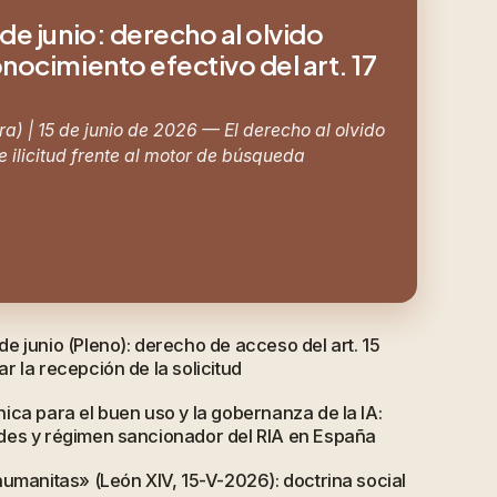
de junio: derecho al olvido
nocimiento efectivo del art. 17
a) | 15 de junio de 2026 — El derecho al olvido
 ilicitud frente al motor de búsqueda
e junio (Pleno): derecho de acceso del art. 15
 la recepción de la solicitud
ica para el buen uso y la gobernanza de la IA:
des y régimen sancionador del RIA en España
humanitas» (León XIV, 15-V-2026): doctrina social