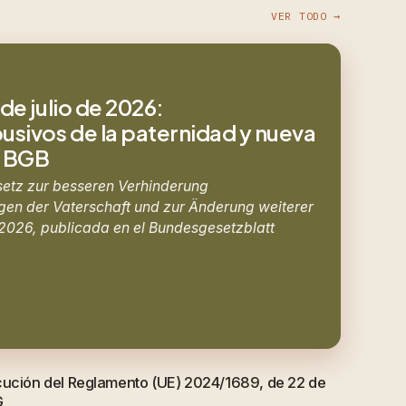
VER TODO →
de julio de 2026:
sivos de la paternidad y nueva
8 BGB
setz zur besseren Verhinderung
en der Vaterschaft und zur Änderung weiterer
e 2026, publicada en el Bundesgesetzblatt
cución del Reglamento (UE) 2024/1689, de 22 de
G