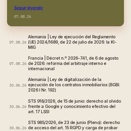
Seguir leyendo
07.08.26
Alemania | Ley de ejecución del Reglamento
(UE) 2024/1689, de 22 de julio de 2026: la KI-
07.08.26
MIG
Francia | Décret n.º 2026-741, de 6 de agosto
de 2026: reforma del arbitraje interno e
07.08.26
internacional
Alemania | Ley de digitalización de la
ejecución de los contratos inmobiliarios (BGBl.
30.06.26
2026 I Nr. 192)
STS 918/2026, de 15 de junio: derecho al olvido
frente a Google y conocimiento efectivo del
30.06.26
art. 17 LSSI
STS 985/2026, de 23 de junio (Pleno): derecho
de acceso del art. 15 RGPD y carga de probar
30.06.26