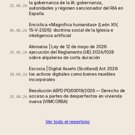
la gobernanza de la IA: gobernanza,
21.06.26
autoridades y régimen sancionador del RIA en
España
Encíclica «Magnifica humanitas» (León XIV,
15-V-2026): doctrina social de la Iglesia e
06.06.26
inteligencia artificial
Alemania | Ley de 12 de mayo de 2026:
ejecución del Reglamento (UE) 2024/1028
23.05.26
sobre alquileres de corta duración
Escocia | Digital Assets (Scotland) Act 2026:
los activos digitales como bienes muebles
18.04.26
incorporales
Resolución AEPD PD/00019/2026 — Derecho de
acceso a partes de desperfectos en vivienda
15.04.26
nueva (VIMCORSA)
Ver todo el repertorio