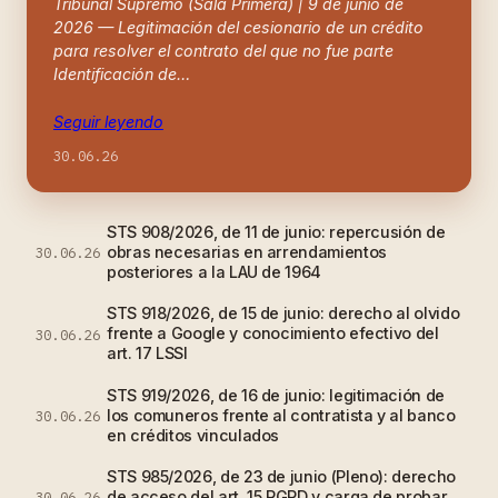
Tribunal Supremo (Sala Primera) | 9 de junio de
2026 — Legitimación del cesionario de un crédito
para resolver el contrato del que no fue parte
Identificación de…
Seguir leyendo
30.06.26
STS 908/2026, de 11 de junio: repercusión de
obras necesarias en arrendamientos
30.06.26
posteriores a la LAU de 1964
STS 918/2026, de 15 de junio: derecho al olvido
frente a Google y conocimiento efectivo del
30.06.26
art. 17 LSSI
STS 919/2026, de 16 de junio: legitimación de
los comuneros frente al contratista y al banco
30.06.26
en créditos vinculados
STS 985/2026, de 23 de junio (Pleno): derecho
de acceso del art. 15 RGPD y carga de probar
30.06.26