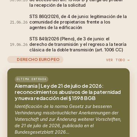
la recepción de la solicitud
STS 860/2026, de 4 de junio: legitimación de la
comunidad de propietarios frente a los
21.06.26
agentes de la edificación
STS 849/2026 (Pleno), de 3 de junio: el
derecho de transmisión y el regreso a la teoría
19.06.26
clásica de la doble transmisión (art. 1006 CC)
DERECHO EUROPEO
VER TODO →
ÚLTIMA ENTRADA
Alemania | Ley de 21 de julio de 2026:
reconocimientos abusivos de la paternidad
y nueva redacción del § 1598 BGB
Identificación de la norma Gesetz zur besseren
Verhinderung missbräuchlicher Anerkennungen der
Vaterschaft und zur Änderung weiterer Vorschriften,
de 21 de julio de 2026, publicada en el
Bundesgesetzblatt 2026…