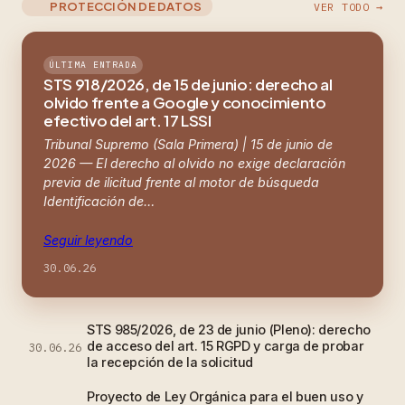
PROTECCIÓN DE DATOS
VER TODO →
ÚLTIMA ENTRADA
STS 918/2026, de 15 de junio: derecho al
olvido frente a Google y conocimiento
efectivo del art. 17 LSSI
Tribunal Supremo (Sala Primera) | 15 de junio de
2026 — El derecho al olvido no exige declaración
previa de ilicitud frente al motor de búsqueda
Identificación de…
Seguir leyendo
30.06.26
STS 985/2026, de 23 de junio (Pleno): derecho
de acceso del art. 15 RGPD y carga de probar
30.06.26
la recepción de la solicitud
Proyecto de Ley Orgánica para el buen uso y