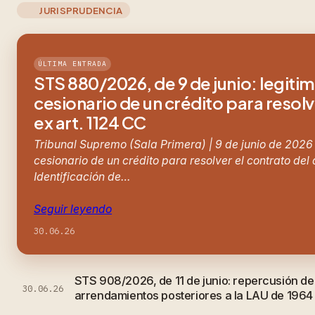
JURISPRUDENCIA
ÚLTIMA ENTRADA
STS 880/2026, de 9 de junio: legiti
cesionario de un crédito para resolv
ex art. 1124 CC
Tribunal Supremo (Sala Primera) | 9 de junio de 2026
cesionario de un crédito para resolver el contrato del
Identificación de…
Seguir leyendo
30.06.26
STS 908/2026, de 11 de junio: repercusión d
30.06.26
arrendamientos posteriores a la LAU de 1964