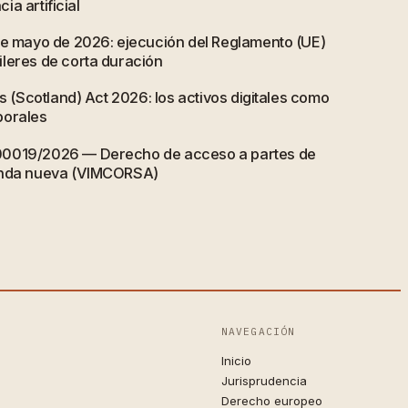
cia artificial
de mayo de 2026: ejecución del Reglamento (UE)
leres de corta duración
ts (Scotland) Act 2026: los activos digitales como
porales
00019/2026 — Derecho de acceso a partes de
enda nueva (VIMCORSA)
NAVEGACIÓN
Inicio
Jurisprudencia
Derecho europeo