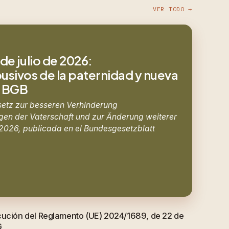
VER TODO →
de julio de 2026:
sivos de la paternidad y nueva
8 BGB
setz zur besseren Verhinderung
en der Vaterschaft und zur Änderung weiterer
e 2026, publicada en el Bundesgesetzblatt
cución del Reglamento (UE) 2024/1689, de 22 de
G