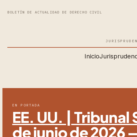
BOLETÍN DE ACTUALIDAD DE DERECHO CIVIL
JURISPRUDE
Inicio
Jurisprudenc
EN PORTADA
EE. UU. | Tribuna
de junio de 2026 