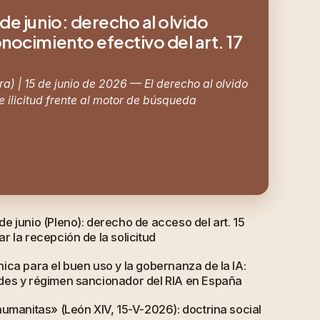
de junio: derecho al olvido
nocimiento efectivo del art. 17
a) | 15 de junio de 2026 — El derecho al olvido
 ilicitud frente al motor de búsqueda
e junio (Pleno): derecho de acceso del art. 15
 la recepción de la solicitud
ica para el buen uso y la gobernanza de la IA:
des y régimen sancionador del RIA en España
humanitas» (León XIV, 15-V-2026): doctrina social