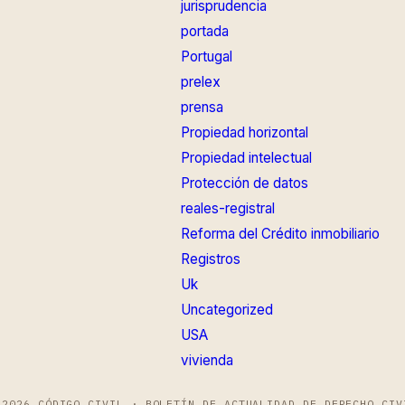
jurisprudencia
portada
Portugal
prelex
prensa
Propiedad horizontal
Propiedad intelectual
Protección de datos
reales-registral
Reforma del Crédito inmobiliario
Registros
Uk
Uncategorized
USA
vivienda
 2026 CÓDIGO CIVIL · BOLETÍN DE ACTUALIDAD DE DERECHO CIV