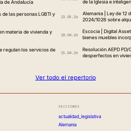
de la Iglesia e inteligen
da de Andalucía
Alemania | Ley de 12 
 de las personas LGBTI y
23.05.26
2024/1028 sobre alqui
Escocia | Digital Asse
n materia de vivienda y
18.04.26
bienes muebles incor
Resolución AEPD PD/
e regulan los servicios de
15.04.26
desperfectos en vivi
Ver todo el repertorio
SECCIONES
actualidad_legislativa
Alemania