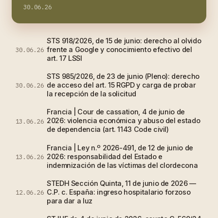
30.06.26
STS 918/2026, de 15 de junio: derecho al olvido
frente a Google y conocimiento efectivo del
30.06.26
art. 17 LSSI
STS 985/2026, de 23 de junio (Pleno): derecho
de acceso del art. 15 RGPD y carga de probar
30.06.26
la recepción de la solicitud
Francia | Cour de cassation, 4 de junio de
2026: violencia económica y abuso del estado
13.06.26
de dependencia (art. 1143 Code civil)
Francia | Ley n.º 2026-491, de 12 de junio de
2026: responsabilidad del Estado e
13.06.26
indemnización de las víctimas del clordecona
STEDH Sección Quinta, 11 de junio de 2026 —
C.P. c. España: ingreso hospitalario forzoso
12.06.26
para dar a luz