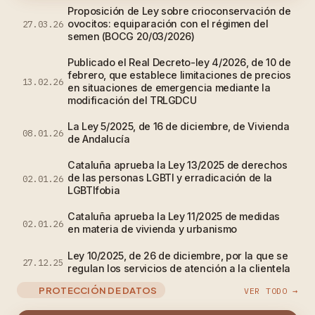
Proposición de Ley sobre crioconservación de
ovocitos: equiparación con el régimen del
27.03.26
semen (BOCG 20/03/2026)
Publicado el Real Decreto-ley 4/2026, de 10 de
febrero, que establece limitaciones de precios
13.02.26
en situaciones de emergencia mediante la
modificación del TRLGDCU
La Ley 5/2025, de 16 de diciembre, de Vivienda
08.01.26
de Andalucía
Cataluña aprueba la Ley 13/2025 de derechos
de las personas LGBTI y erradicación de la
02.01.26
LGBTIfobia
Cataluña aprueba la Ley 11/2025 de medidas
02.01.26
en materia de vivienda y urbanismo
Ley 10/2025, de 26 de diciembre, por la que se
27.12.25
regulan los servicios de atención a la clientela
PROTECCIÓN DE DATOS
VER TODO →