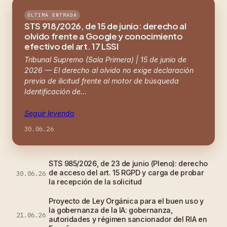
ÚLTIMA ENTRADA
STS 918/2026, de 15 de junio: derecho al
olvido frente a Google y conocimiento
efectivo del art. 17 LSSI
Tribunal Supremo (Sala Primera) | 15 de junio de
2026 — El derecho al olvido no exige declaración
previa de ilicitud frente al motor de búsqueda
Identificación de…
Seguir leyendo
30.06.26
STS 985/2026, de 23 de junio (Pleno): derecho
de acceso del art. 15 RGPD y carga de probar
30.06.26
la recepción de la solicitud
Proyecto de Ley Orgánica para el buen uso y
la gobernanza de la IA: gobernanza,
21.06.26
autoridades y régimen sancionador del RIA en