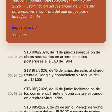
Tribunal Supremo (Sala Primera) | 9 de junio de
2026 — Legitimación del cesionario de un crédito
para resolver el contrato del que no fue parte
Identificación de…
Seguir leyendo
30.06.26
STS 908/2026, de 11 de junio: repercusión de
obras necesarias en arrendamientos
30.06.26
posteriores a la LAU de 1964
STS 918/2026, de 15 de junio: derecho al olvido
frente a Google y conocimiento efectivo del
30.06.26
art. 17 LSSI
STS 919/2026, de 16 de junio: legitimación de
los comuneros frente al contratista y al banco
30.06.26
en créditos vinculados
STS 985/2026, de 23 de junio (Pleno): derecho
de acceso del art. 15 RGPD y carga de probar
30.06.26