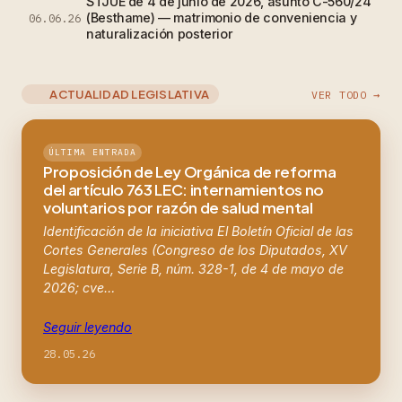
STJUE de 4 de junio de 2026, asunto C-560/24
(Besthame) — matrimonio de conveniencia y
06.06.26
naturalización posterior
ACTUALIDAD LEGISLATIVA
VER TODO →
ÚLTIMA ENTRADA
Proposición de Ley Orgánica de reforma
del artículo 763 LEC: internamientos no
voluntarios por razón de salud mental
Identificación de la iniciativa El Boletín Oficial de las
Cortes Generales (Congreso de los Diputados, XV
Legislatura, Serie B, núm. 328-1, de 4 de mayo de
2026; cve…
Seguir leyendo
28.05.26