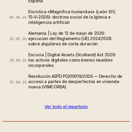
España
Encíclica «Magnifica humanitas» (León XIV,
15-V-2026): doctrina social de la Iglesia e
06.06.26
inteligencia artificial
Alemania | Ley de 12 de mayo de 2026:
ejecución del Reglamento (UE) 2024/1028
23.05.26
sobre alquileres de corta duración
Escocia | Digital Assets (Scotland) Act 2026:
los activos digitales como bienes muebles
18.04.26
incorporales
Resolución AEPD PD/00019/2026 — Derecho de
acceso a partes de desperfectos en vivienda
15.04.26
nueva (VIMCORSA)
Ver todo el repertorio