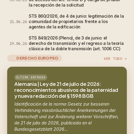
la recepción de la solicitud
STS 860/2026, de 4 de junio: legitimación de la
comunidad de propietarios frente a los
21.06.26
agentes de la edificación
STS 849/2026 (Pleno), de 3 de junio: el
derecho de transmisión y el regreso a la teoría
19.06.26
clásica de la doble transmisión (art. 1006 CC)
DERECHO EUROPEO
VER TODO →
ÚLTIMA ENTRADA
Alemania | Ley de 21 de julio de 2026:
reconocimientos abusivos de la paternidad
y nueva redacción del § 1598 BGB
Identificación de la norma Gesetz zur besseren
Verhinderung missbräuchlicher Anerkennungen der
Vaterschaft und zur Änderung weiterer Vorschriften,
de 21 de julio de 2026, publicada en el
Bundesgesetzblatt 2026…