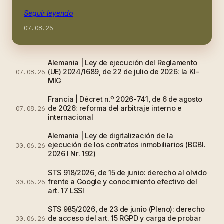
Seguir leyendo
07.08.26
Alemania | Ley de ejecución del Reglamento
(UE) 2024/1689, de 22 de julio de 2026: la KI-
07.08.26
MIG
Francia | Décret n.º 2026-741, de 6 de agosto
de 2026: reforma del arbitraje interno e
07.08.26
internacional
Alemania | Ley de digitalización de la
ejecución de los contratos inmobiliarios (BGBl.
30.06.26
2026 I Nr. 192)
STS 918/2026, de 15 de junio: derecho al olvido
frente a Google y conocimiento efectivo del
30.06.26
art. 17 LSSI
STS 985/2026, de 23 de junio (Pleno): derecho
de acceso del art. 15 RGPD y carga de probar
30.06.26