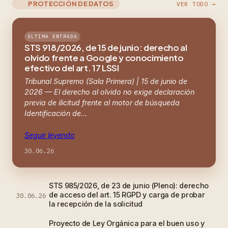
PROTECCIÓN DE DATOS
VER TODO →
ÚLTIMA ENTRADA
STS 918/2026, de 15 de junio: derecho al
olvido frente a Google y conocimiento
efectivo del art. 17 LSSI
Tribunal Supremo (Sala Primera) | 15 de junio de
2026 — El derecho al olvido no exige declaración
previa de ilicitud frente al motor de búsqueda
Identificación de…
Seguir leyendo
30.06.26
STS 985/2026, de 23 de junio (Pleno): derecho
de acceso del art. 15 RGPD y carga de probar
30.06.26
la recepción de la solicitud
Proyecto de Ley Orgánica para el buen uso y