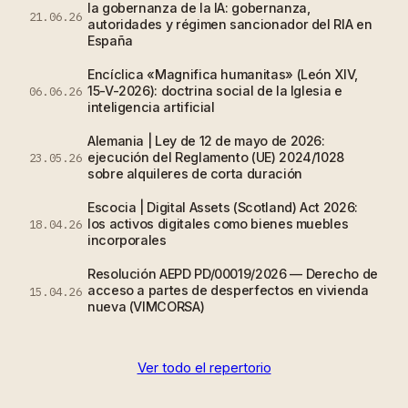
la gobernanza de la IA: gobernanza,
21.06.26
autoridades y régimen sancionador del RIA en
España
Encíclica «Magnifica humanitas» (León XIV,
15-V-2026): doctrina social de la Iglesia e
06.06.26
inteligencia artificial
Alemania | Ley de 12 de mayo de 2026:
ejecución del Reglamento (UE) 2024/1028
23.05.26
sobre alquileres de corta duración
Escocia | Digital Assets (Scotland) Act 2026:
los activos digitales como bienes muebles
18.04.26
incorporales
Resolución AEPD PD/00019/2026 — Derecho de
acceso a partes de desperfectos en vivienda
15.04.26
nueva (VIMCORSA)
Ver todo el repertorio