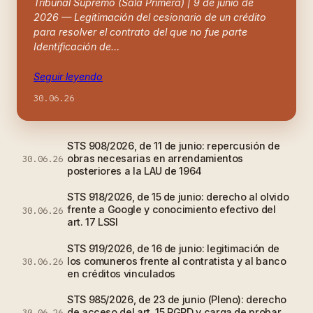
Tribunal Supremo (Sala Primera) | 9 de junio de
2026 — Legitimación del cesionario de un crédito
para resolver el contrato del que no fue parte
Identificación de…
Seguir leyendo
30.06.26
STS 908/2026, de 11 de junio: repercusión de
obras necesarias en arrendamientos
30.06.26
posteriores a la LAU de 1964
STS 918/2026, de 15 de junio: derecho al olvido
frente a Google y conocimiento efectivo del
30.06.26
art. 17 LSSI
STS 919/2026, de 16 de junio: legitimación de
los comuneros frente al contratista y al banco
30.06.26
en créditos vinculados
STS 985/2026, de 23 de junio (Pleno): derecho
de acceso del art. 15 RGPD y carga de probar
30.06.26