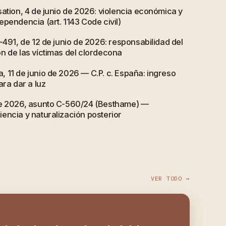
ation, 4 de junio de 2026: violencia económica y
pendencia (art. 1143 Code civil)
-491, de 12 de junio de 2026: responsabilidad del
n de las víctimas del clordecona
 11 de junio de 2026 — C.P. c. España: ingreso
ara dar a luz
de 2026, asunto C-560/24 (Besthame) —
encia y naturalización posterior
VER TODO →