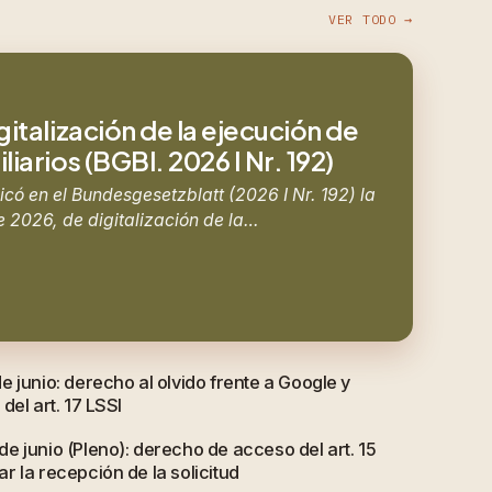
VER TODO →
gitalización de la ejecución de
iarios (BGBl. 2026 I Nr. 192)
icó en el Bundesgesetzblatt (2026 I Nr. 192) la
e 2026, de digitalización de la…
 junio: derecho al olvido frente a Google y
del art. 17 LSSI
e junio (Pleno): derecho de acceso del art. 15
 la recepción de la solicitud