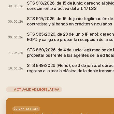
STS 918/2026, de 15 de junio: derecho al olvi
30.06.26
conocimiento efectivo del art. 17 LSSI
STS 919/2026, de 16 de junio: legitimación de
30.06.26
contratista y al banco en créditos vinculados
STS 985/2026, de 23 de junio (Pleno): derecho
30.06.26
RGPD y carga de probar la recepción de la sol
STS 860/2026, de 4 de junio: legitimación de
21.06.26
propietarios frente a los agentes de la edifica
STS 849/2026 (Pleno), de 3 de junio: el derec
19.06.26
regreso a la teoría clásica de la doble transmi
ACTUALIDAD LEGISLATIVA
ÚLTIMA ENTRADA