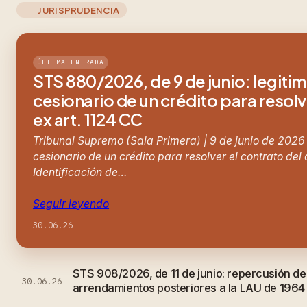
JURISPRUDENCIA
ÚLTIMA ENTRADA
STS 880/2026, de 9 de junio: legiti
cesionario de un crédito para resolv
ex art. 1124 CC
Tribunal Supremo (Sala Primera) | 9 de junio de 2026
cesionario de un crédito para resolver el contrato del
Identificación de…
Seguir leyendo
30.06.26
STS 908/2026, de 11 de junio: repercusión d
30.06.26
arrendamientos posteriores a la LAU de 1964