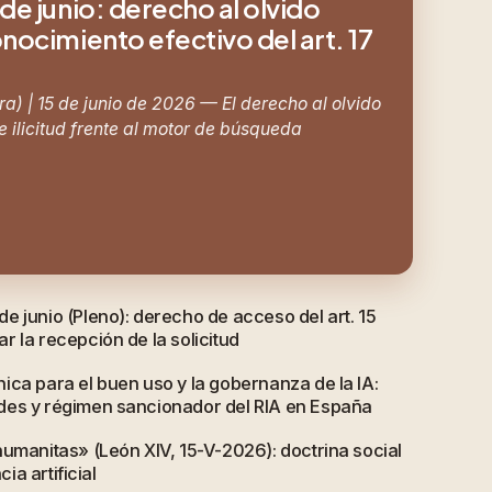
de junio: derecho al olvido
nocimiento efectivo del art. 17
a) | 15 de junio de 2026 — El derecho al olvido
 ilicitud frente al motor de búsqueda
e junio (Pleno): derecho de acceso del art. 15
 la recepción de la solicitud
ica para el buen uso y la gobernanza de la IA:
des y régimen sancionador del RIA en España
humanitas» (León XIV, 15-V-2026): doctrina social
cia artificial