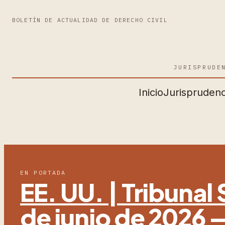
BOLETÍN DE ACTUALIDAD DE DERECHO CIVIL
JURISPRUDE
Inicio
Jurisprudenc
EN PORTADA
EE. UU. | Tribuna
de junio de 2026 