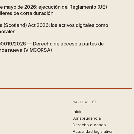
de mayo de 2026: ejecución del Reglamento (UE)
leres de corta duración
ts (Scotland) Act 2026: los activos digitales como
porales
00019/2026 — Derecho de acceso a partes de
enda nueva (VIMCORSA)
NAVEGACIÓN
Inicio
Jurisprudencia
Derecho europeo
Actualidad legislativa