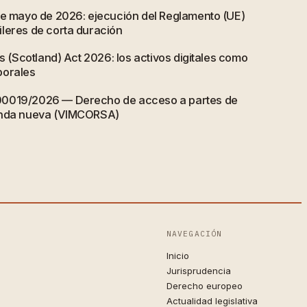
de mayo de 2026: ejecución del Reglamento (UE)
leres de corta duración
ts (Scotland) Act 2026: los activos digitales como
porales
00019/2026 — Derecho de acceso a partes de
enda nueva (VIMCORSA)
NAVEGACIÓN
Inicio
Jurisprudencia
Derecho europeo
Actualidad legislativa