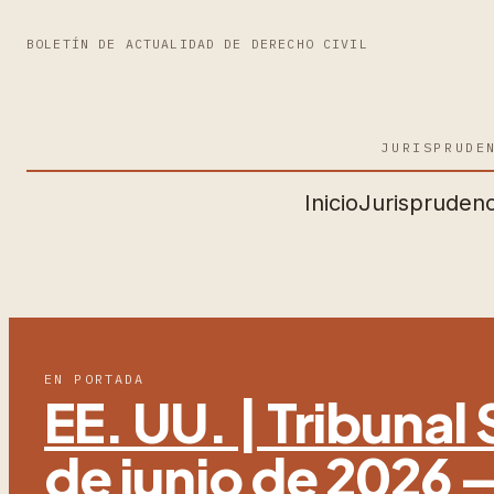
BOLETÍN DE ACTUALIDAD DE DERECHO CIVIL
JURISPRUDE
Inicio
Jurisprudenc
EN PORTADA
EE. UU. | Tribuna
de junio de 2026 