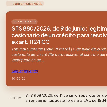
JURISPRUDENCIA
ÚLTIMA ENTRADA
STS 880/2026, de 9 de junio: legiti
cesionario de un crédito para resolv
ex art. 1124 CC
Tribunal Supremo (Sala Primera) | 9 de junio de 2026
cesionario de un crédito para resolver el contrato del
Identificación de…
Seguir leyendo
30.06.26
STS 908/2026, de 11 de junio: repercusión d
30.06.26
arrendamientos posteriores a la LAU de 1964