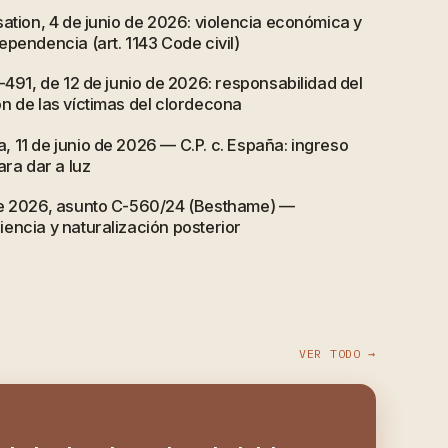
ation, 4 de junio de 2026: violencia económica y
pendencia (art. 1143 Code civil)
-491, de 12 de junio de 2026: responsabilidad del
n de las víctimas del clordecona
 11 de junio de 2026 — C.P. c. España: ingreso
ara dar a luz
de 2026, asunto C-560/24 (Besthame) —
encia y naturalización posterior
VER TODO →