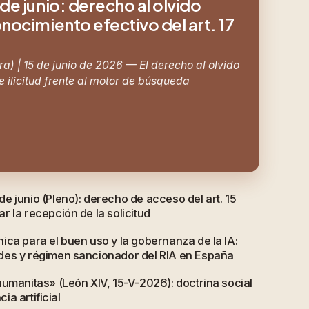
de junio: derecho al olvido
nocimiento efectivo del art. 17
a) | 15 de junio de 2026 — El derecho al olvido
 ilicitud frente al motor de búsqueda
e junio (Pleno): derecho de acceso del art. 15
 la recepción de la solicitud
ica para el buen uso y la gobernanza de la IA:
des y régimen sancionador del RIA en España
humanitas» (León XIV, 15-V-2026): doctrina social
cia artificial