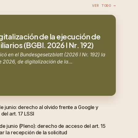
VER TODO →
gitalización de la ejecución de
iarios (BGBl. 2026 I Nr. 192)
icó en el Bundesgesetzblatt (2026 I Nr. 192) la
e 2026, de digitalización de la…
 junio: derecho al olvido frente a Google y
del art. 17 LSSI
e junio (Pleno): derecho de acceso del art. 15
 la recepción de la solicitud