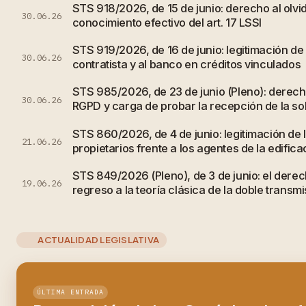
STS 918/2026, de 15 de junio: derecho al olvi
30.06.26
conocimiento efectivo del art. 17 LSSI
STS 919/2026, de 16 de junio: legitimación de
30.06.26
contratista y al banco en créditos vinculados
STS 985/2026, de 23 de junio (Pleno): derecho
30.06.26
RGPD y carga de probar la recepción de la sol
STS 860/2026, de 4 de junio: legitimación de
21.06.26
propietarios frente a los agentes de la edifica
STS 849/2026 (Pleno), de 3 de junio: el derec
19.06.26
regreso a la teoría clásica de la doble transmi
ACTUALIDAD LEGISLATIVA
ÚLTIMA ENTRADA