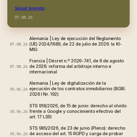
Seguir leyendo
07.08.26
Alemania | Ley de ejecución del Reglamento
(UE) 2024/1689, de 22 de julio de 2026: la KI-
07.08.26
MIG
Francia | Décret n.º 2026-741, de 6 de agosto
de 2026: reforma del arbitraje interno e
07.08.26
internacional
Alemania | Ley de digitalización de la
ejecución de los contratos inmobiliarios (BGBl.
30.06.26
2026 I Nr. 192)
STS 918/2026, de 15 de junio: derecho al olvido
frente a Google y conocimiento efectivo del
30.06.26
art. 17 LSSI
STS 985/2026, de 23 de junio (Pleno): derecho
de acceso del art. 15 RGPD y carga de probar
30.06.26