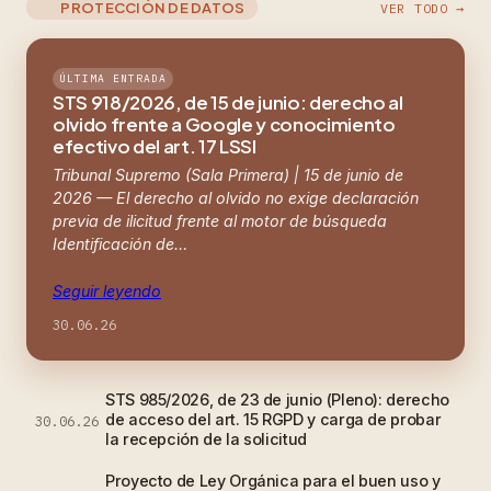
PROTECCIÓN DE DATOS
VER TODO →
ÚLTIMA ENTRADA
STS 918/2026, de 15 de junio: derecho al
olvido frente a Google y conocimiento
efectivo del art. 17 LSSI
Tribunal Supremo (Sala Primera) | 15 de junio de
2026 — El derecho al olvido no exige declaración
previa de ilicitud frente al motor de búsqueda
Identificación de…
Seguir leyendo
30.06.26
STS 985/2026, de 23 de junio (Pleno): derecho
de acceso del art. 15 RGPD y carga de probar
30.06.26
la recepción de la solicitud
Proyecto de Ley Orgánica para el buen uso y