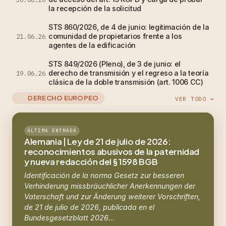
la recepción de la solicitud
STS 860/2026, de 4 de junio: legitimación de la
comunidad de propietarios frente a los
21.06.26
agentes de la edificación
STS 849/2026 (Pleno), de 3 de junio: el
derecho de transmisión y el regreso a la teoría
19.06.26
clásica de la doble transmisión (art. 1006 CC)
DERECHO EUROPEO
VER TODO →
ÚLTIMA ENTRADA
Alemania | Ley de 21 de julio de 2026:
reconocimientos abusivos de la paternidad
y nueva redacción del § 1598 BGB
Identificación de la norma Gesetz zur besseren
Verhinderung missbräuchlicher Anerkennungen der
Vaterschaft und zur Änderung weiterer Vorschriften,
de 21 de julio de 2026, publicada en el
Bundesgesetzblatt 2026…