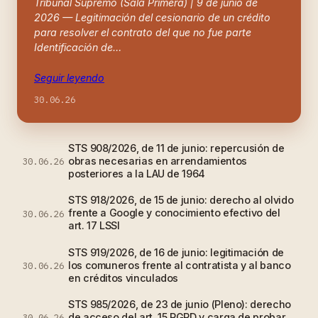
Tribunal Supremo (Sala Primera) | 9 de junio de
2026 — Legitimación del cesionario de un crédito
para resolver el contrato del que no fue parte
Identificación de…
Seguir leyendo
30.06.26
STS 908/2026, de 11 de junio: repercusión de
obras necesarias en arrendamientos
30.06.26
posteriores a la LAU de 1964
STS 918/2026, de 15 de junio: derecho al olvido
frente a Google y conocimiento efectivo del
30.06.26
art. 17 LSSI
STS 919/2026, de 16 de junio: legitimación de
los comuneros frente al contratista y al banco
30.06.26
en créditos vinculados
STS 985/2026, de 23 de junio (Pleno): derecho
de acceso del art. 15 RGPD y carga de probar
30.06.26