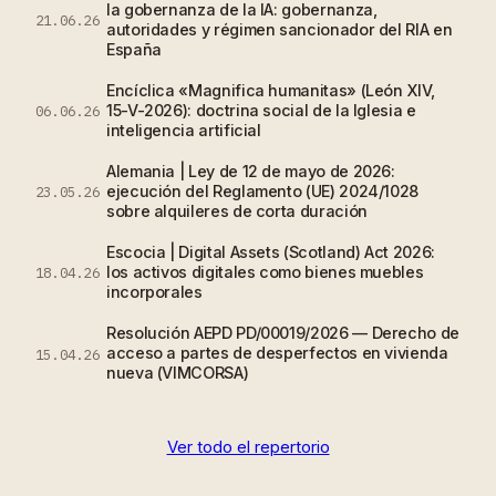
la gobernanza de la IA: gobernanza,
21.06.26
autoridades y régimen sancionador del RIA en
España
Encíclica «Magnifica humanitas» (León XIV,
15-V-2026): doctrina social de la Iglesia e
06.06.26
inteligencia artificial
Alemania | Ley de 12 de mayo de 2026:
ejecución del Reglamento (UE) 2024/1028
23.05.26
sobre alquileres de corta duración
Escocia | Digital Assets (Scotland) Act 2026:
los activos digitales como bienes muebles
18.04.26
incorporales
Resolución AEPD PD/00019/2026 — Derecho de
acceso a partes de desperfectos en vivienda
15.04.26
nueva (VIMCORSA)
Ver todo el repertorio