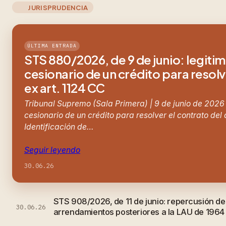
JURISPRUDENCIA
ÚLTIMA ENTRADA
STS 880/2026, de 9 de junio: legiti
cesionario de un crédito para resolv
ex art. 1124 CC
Tribunal Supremo (Sala Primera) | 9 de junio de 2026
cesionario de un crédito para resolver el contrato del
Identificación de…
Seguir leyendo
30.06.26
STS 908/2026, de 11 de junio: repercusión d
30.06.26
arrendamientos posteriores a la LAU de 1964