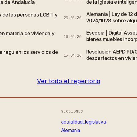
de la Iglesia e inteligen
da de Andalucía
Alemania | Ley de 12 
 de las personas LGBTI y
23.05.26
2024/1028 sobre alqui
Escocia | Digital Asse
n materia de vivienda y
18.04.26
bienes muebles incor
Resolución AEPD PD/
e regulan los servicios de
15.04.26
desperfectos en vivi
Ver todo el repertorio
SECCIONES
actualidad_legislativa
Alemania