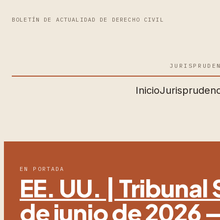
BOLETÍN DE ACTUALIDAD DE DERECHO CIVIL
JURISPRUDE
Inicio
Jurisprudenc
EN PORTADA
EE. UU. | Tribuna
de junio de 2026 