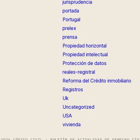
jurisprudencia
portada
Portugal
prelex
prensa
Propiedad horizontal
Propiedad intelectual
Protección de datos
reales-registral
Reforma del Crédito inmobiliario
Registros
Uk
Uncategorized
USA
vivienda
 2026 CÓDIGO CIVIL · BOLETÍN DE ACTUALIDAD DE DERECHO CIV