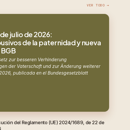
VER TODO →
de julio de 2026:
sivos de la paternidad y nueva
8 BGB
setz zur besseren Verhinderung
en der Vaterschaft und zur Änderung weiterer
e 2026, publicada en el Bundesgesetzblatt
cución del Reglamento (UE) 2024/1689, de 22 de
G