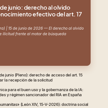
de junio: derecho al olvido
nocimiento efectivo del art. 17
a) | 15 de junio de 2026 — El derecho al olvido
 ilicitud frente al motor de búsqueda
e junio (Pleno): derecho de acceso del art. 15
 la recepción de la solicitud
ica para el buen uso y la gobernanza de la IA:
des y régimen sancionador del RIA en España
humanitas» (León XIV, 15-V-2026): doctrina social