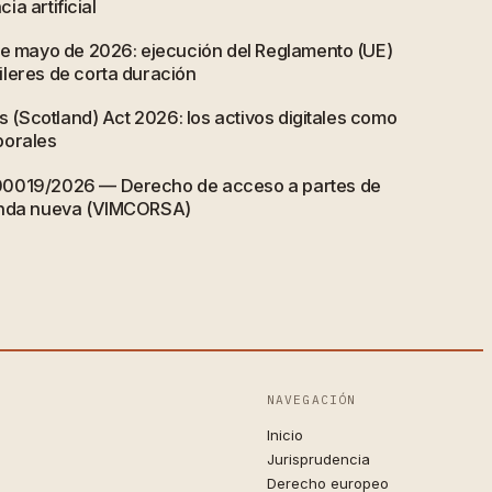
cia artificial
de mayo de 2026: ejecución del Reglamento (UE)
leres de corta duración
ts (Scotland) Act 2026: los activos digitales como
porales
00019/2026 — Derecho de acceso a partes de
enda nueva (VIMCORSA)
NAVEGACIÓN
Inicio
Jurisprudencia
Derecho europeo