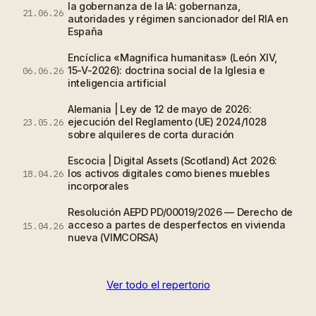
la gobernanza de la IA: gobernanza,
21.06.26
autoridades y régimen sancionador del RIA en
España
Encíclica «Magnifica humanitas» (León XIV,
15-V-2026): doctrina social de la Iglesia e
06.06.26
inteligencia artificial
Alemania | Ley de 12 de mayo de 2026:
ejecución del Reglamento (UE) 2024/1028
23.05.26
sobre alquileres de corta duración
Escocia | Digital Assets (Scotland) Act 2026:
los activos digitales como bienes muebles
18.04.26
incorporales
Resolución AEPD PD/00019/2026 — Derecho de
acceso a partes de desperfectos en vivienda
15.04.26
nueva (VIMCORSA)
Ver todo el repertorio