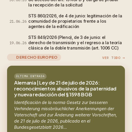
la recepción de la solicitud
STS 860/2026, de 4 de junio: legitimación de la
comunidad de propietarios frente a los
21.06.26
agentes de la edificación
STS 849/2026 (Pleno), de 3 de junio: el
derecho de transmisión y el regreso a la teoría
19.06.26
clásica de la doble transmisión (art. 1006 CC)
DERECHO EUROPEO
VER TODO →
ÚLTIMA ENTRADA
Alemania | Ley de 21 de julio de 2026:
reconocimientos abusivos de la paternidad
y nueva redacción del § 1598 BGB
Identificación de la norma Gesetz zur besseren
Verhinderung missbräuchlicher Anerkennungen der
Vaterschaft und zur Änderung weiterer Vorschriften,
de 21 de julio de 2026, publicada en el
Bundesgesetzblatt 2026…