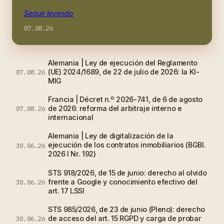
Seguir leyendo
07.08.26
Alemania | Ley de ejecución del Reglamento
(UE) 2024/1689, de 22 de julio de 2026: la KI-
07.08.26
MIG
Francia | Décret n.º 2026-741, de 6 de agosto
de 2026: reforma del arbitraje interno e
07.08.26
internacional
Alemania | Ley de digitalización de la
ejecución de los contratos inmobiliarios (BGBl.
30.06.26
2026 I Nr. 192)
STS 918/2026, de 15 de junio: derecho al olvido
frente a Google y conocimiento efectivo del
30.06.26
art. 17 LSSI
STS 985/2026, de 23 de junio (Pleno): derecho
de acceso del art. 15 RGPD y carga de probar
30.06.26