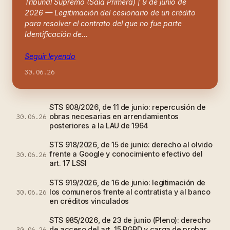
Tribunal Supremo (Sala Primera) | 9 de junio de
2026 — Legitimación del cesionario de un crédito
para resolver el contrato del que no fue parte
Identificación de…
Seguir leyendo
30.06.26
STS 908/2026, de 11 de junio: repercusión de
obras necesarias en arrendamientos
30.06.26
posteriores a la LAU de 1964
STS 918/2026, de 15 de junio: derecho al olvido
frente a Google y conocimiento efectivo del
30.06.26
art. 17 LSSI
STS 919/2026, de 16 de junio: legitimación de
los comuneros frente al contratista y al banco
30.06.26
en créditos vinculados
STS 985/2026, de 23 de junio (Pleno): derecho
de acceso del art. 15 RGPD y carga de probar
30.06.26