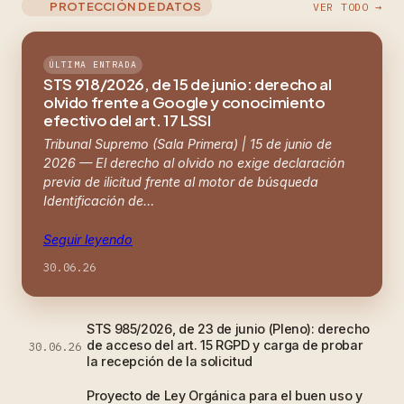
PROTECCIÓN DE DATOS
VER TODO →
ÚLTIMA ENTRADA
STS 918/2026, de 15 de junio: derecho al
olvido frente a Google y conocimiento
efectivo del art. 17 LSSI
Tribunal Supremo (Sala Primera) | 15 de junio de
2026 — El derecho al olvido no exige declaración
previa de ilicitud frente al motor de búsqueda
Identificación de…
Seguir leyendo
30.06.26
STS 985/2026, de 23 de junio (Pleno): derecho
de acceso del art. 15 RGPD y carga de probar
30.06.26
la recepción de la solicitud
Proyecto de Ley Orgánica para el buen uso y