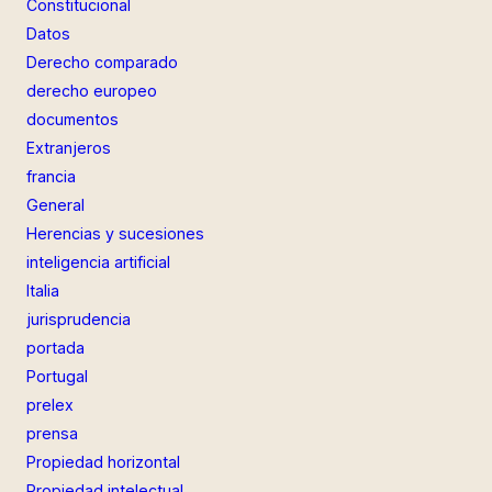
Constitucional
Datos
Derecho comparado
derecho europeo
documentos
Extranjeros
francia
General
Herencias y sucesiones
inteligencia artificial
Italia
jurisprudencia
portada
Portugal
prelex
prensa
Propiedad horizontal
Propiedad intelectual