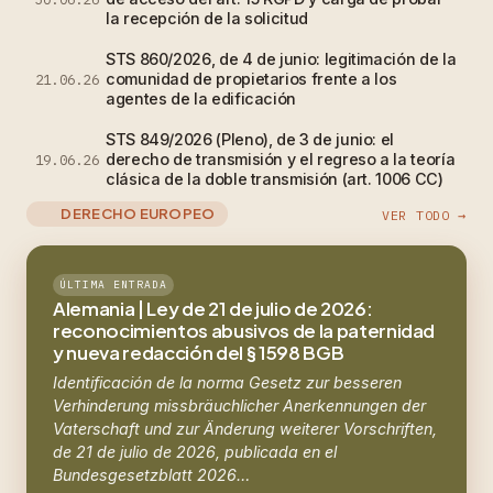
la recepción de la solicitud
STS 860/2026, de 4 de junio: legitimación de la
comunidad de propietarios frente a los
21.06.26
agentes de la edificación
STS 849/2026 (Pleno), de 3 de junio: el
derecho de transmisión y el regreso a la teoría
19.06.26
clásica de la doble transmisión (art. 1006 CC)
DERECHO EUROPEO
VER TODO →
ÚLTIMA ENTRADA
Alemania | Ley de 21 de julio de 2026:
reconocimientos abusivos de la paternidad
y nueva redacción del § 1598 BGB
Identificación de la norma Gesetz zur besseren
Verhinderung missbräuchlicher Anerkennungen der
Vaterschaft und zur Änderung weiterer Vorschriften,
de 21 de julio de 2026, publicada en el
Bundesgesetzblatt 2026…