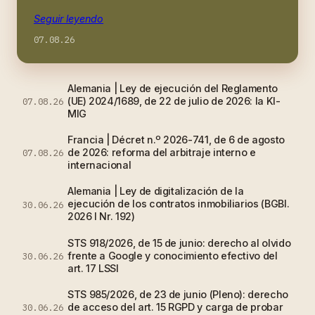
Seguir leyendo
07.08.26
Alemania | Ley de ejecución del Reglamento
(UE) 2024/1689, de 22 de julio de 2026: la KI-
07.08.26
MIG
Francia | Décret n.º 2026-741, de 6 de agosto
de 2026: reforma del arbitraje interno e
07.08.26
internacional
Alemania | Ley de digitalización de la
ejecución de los contratos inmobiliarios (BGBl.
30.06.26
2026 I Nr. 192)
STS 918/2026, de 15 de junio: derecho al olvido
frente a Google y conocimiento efectivo del
30.06.26
art. 17 LSSI
STS 985/2026, de 23 de junio (Pleno): derecho
de acceso del art. 15 RGPD y carga de probar
30.06.26