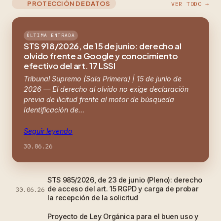
PROTECCIÓN DE DATOS
VER TODO →
ÚLTIMA ENTRADA
STS 918/2026, de 15 de junio: derecho al
olvido frente a Google y conocimiento
efectivo del art. 17 LSSI
Tribunal Supremo (Sala Primera) | 15 de junio de
2026 — El derecho al olvido no exige declaración
previa de ilicitud frente al motor de búsqueda
Identificación de…
Seguir leyendo
30.06.26
STS 985/2026, de 23 de junio (Pleno): derecho
de acceso del art. 15 RGPD y carga de probar
30.06.26
la recepción de la solicitud
Proyecto de Ley Orgánica para el buen uso y