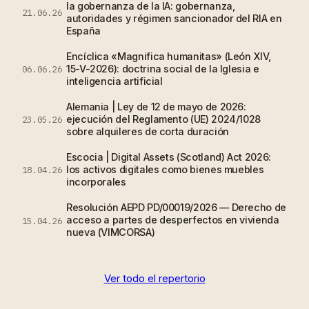
la gobernanza de la IA: gobernanza,
21.06.26
autoridades y régimen sancionador del RIA en
España
Encíclica «Magnifica humanitas» (León XIV,
15-V-2026): doctrina social de la Iglesia e
06.06.26
inteligencia artificial
Alemania | Ley de 12 de mayo de 2026:
ejecución del Reglamento (UE) 2024/1028
23.05.26
sobre alquileres de corta duración
Escocia | Digital Assets (Scotland) Act 2026:
los activos digitales como bienes muebles
18.04.26
incorporales
Resolución AEPD PD/00019/2026 — Derecho de
acceso a partes de desperfectos en vivienda
15.04.26
nueva (VIMCORSA)
Ver todo el repertorio