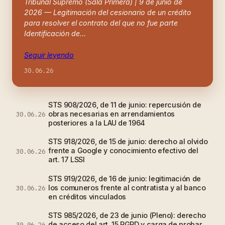
Tribunal Supremo (Sala Primera) | 9 de junio de
2026 — Legitimación del cesionario de un crédito
para resolver el contrato del que no fue parte
Identificación de…
Seguir leyendo
30.06.26
STS 908/2026, de 11 de junio: repercusión de
obras necesarias en arrendamientos
30.06.26
posteriores a la LAU de 1964
STS 918/2026, de 15 de junio: derecho al olvido
frente a Google y conocimiento efectivo del
30.06.26
art. 17 LSSI
STS 919/2026, de 16 de junio: legitimación de
los comuneros frente al contratista y al banco
30.06.26
en créditos vinculados
STS 985/2026, de 23 de junio (Pleno): derecho
de acceso del art. 15 RGPD y carga de probar
30.06.26