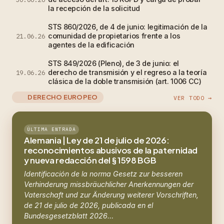
la recepción de la solicitud
STS 860/2026, de 4 de junio: legitimación de la
comunidad de propietarios frente a los
21.06.26
agentes de la edificación
STS 849/2026 (Pleno), de 3 de junio: el
derecho de transmisión y el regreso a la teoría
19.06.26
clásica de la doble transmisión (art. 1006 CC)
DERECHO EUROPEO
VER TODO →
ÚLTIMA ENTRADA
Alemania | Ley de 21 de julio de 2026:
reconocimientos abusivos de la paternidad
y nueva redacción del § 1598 BGB
Identificación de la norma Gesetz zur besseren
Verhinderung missbräuchlicher Anerkennungen der
Vaterschaft und zur Änderung weiterer Vorschriften,
de 21 de julio de 2026, publicada en el
Bundesgesetzblatt 2026…