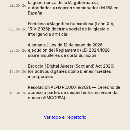
la gobernanza de la IA: gobernanza,
21.06.26
autoridades y régimen sancionador del RIA en
España
Encíclica «Magnifica humanitas» (León XIV,
15-V-2026): doctrina social de la Iglesia e
06.06.26
inteligencia artificial
Alemania | Ley de 12 de mayo de 2026:
ejecución del Reglamento (UE) 2024/1028
23.05.26
sobre alquileres de corta duración
Escocia | Digital Assets (Scotland) Act 2026:
los activos digitales como bienes muebles
18.04.26
incorporales
Resolución AEPD PD/00019/2026 — Derecho de
acceso a partes de desperfectos en vivienda
15.04.26
nueva (VIMCORSA)
Ver todo el repertorio