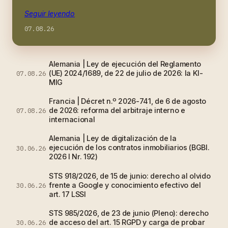
Seguir leyendo
07.08.26
Alemania | Ley de ejecución del Reglamento
(UE) 2024/1689, de 22 de julio de 2026: la KI-
07.08.26
MIG
Francia | Décret n.º 2026-741, de 6 de agosto
de 2026: reforma del arbitraje interno e
07.08.26
internacional
Alemania | Ley de digitalización de la
ejecución de los contratos inmobiliarios (BGBl.
30.06.26
2026 I Nr. 192)
STS 918/2026, de 15 de junio: derecho al olvido
frente a Google y conocimiento efectivo del
30.06.26
art. 17 LSSI
STS 985/2026, de 23 de junio (Pleno): derecho
de acceso del art. 15 RGPD y carga de probar
30.06.26