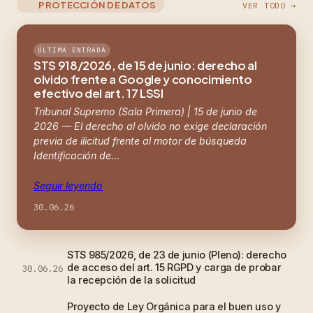
PROTECCIÓN DE DATOS
VER TODO →
ÚLTIMA ENTRADA
STS 918/2026, de 15 de junio: derecho al
olvido frente a Google y conocimiento
efectivo del art. 17 LSSI
Tribunal Supremo (Sala Primera) | 15 de junio de
2026 — El derecho al olvido no exige declaración
previa de ilicitud frente al motor de búsqueda
Identificación de…
Seguir leyendo
30.06.26
STS 985/2026, de 23 de junio (Pleno): derecho
de acceso del art. 15 RGPD y carga de probar
30.06.26
la recepción de la solicitud
Proyecto de Ley Orgánica para el buen uso y