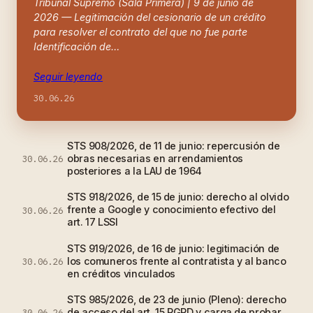
Tribunal Supremo (Sala Primera) | 9 de junio de
2026 — Legitimación del cesionario de un crédito
para resolver el contrato del que no fue parte
Identificación de…
Seguir leyendo
30.06.26
STS 908/2026, de 11 de junio: repercusión de
obras necesarias en arrendamientos
30.06.26
posteriores a la LAU de 1964
STS 918/2026, de 15 de junio: derecho al olvido
frente a Google y conocimiento efectivo del
30.06.26
art. 17 LSSI
STS 919/2026, de 16 de junio: legitimación de
los comuneros frente al contratista y al banco
30.06.26
en créditos vinculados
STS 985/2026, de 23 de junio (Pleno): derecho
de acceso del art. 15 RGPD y carga de probar
30.06.26