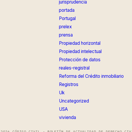
jurisprudencia
portada
Portugal
prelex
prensa
Propiedad horizontal
Propiedad intelectual
Protección de datos
reales-registral
Reforma del Crédito inmobiliario
Registros
Uk
Uncategorized
USA
vivienda
 2026 CÓDIGO CIVIL · BOLETÍN DE ACTUALIDAD DE DERECHO CIV