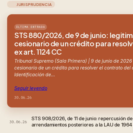
JURISPRUDENCIA
ÚLTIMA ENTRADA
STS 880/2026, de 9 de junio: legiti
cesionario de un crédito para resolv
ex art. 1124 CC
Tribunal Supremo (Sala Primera) | 9 de junio de 2026
cesionario de un crédito para resolver el contrato del
Identificación de…
Seguir leyendo
30.06.26
STS 908/2026, de 11 de junio: repercusión d
30.06.26
arrendamientos posteriores a la LAU de 1964