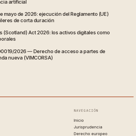
cia artificial
de mayo de 2026: ejecución del Reglamento (UE)
leres de corta duración
ts (Scotland) Act 2026: los activos digitales como
porales
00019/2026 — Derecho de acceso a partes de
enda nueva (VIMCORSA)
NAVEGACIÓN
Inicio
Jurisprudencia
Derecho europeo