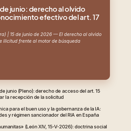
de junio: derecho al olvido
nocimiento efectivo del art. 17
a) | 15 de junio de 2026 — El derecho al olvido
 ilicitud frente al motor de búsqueda
e junio (Pleno): derecho de acceso del art. 15
 la recepción de la solicitud
ica para el buen uso y la gobernanza de la IA:
des y régimen sancionador del RIA en España
humanitas» (León XIV, 15-V-2026): doctrina social