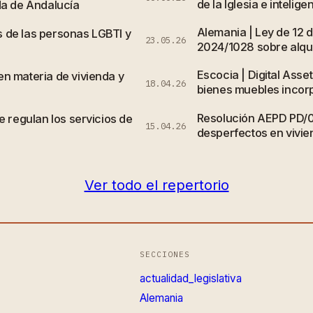
de la Iglesia e inteligen
da de Andalucía
Alemania | Ley de 12 
 de las personas LGBTI y
23.05.26
2024/1028 sobre alqui
Escocia | Digital Asse
n materia de vivienda y
18.04.26
bienes muebles incor
Resolución AEPD PD/
e regulan los servicios de
15.04.26
desperfectos en vivi
Ver todo el repertorio
SECCIONES
actualidad_legislativa
Alemania