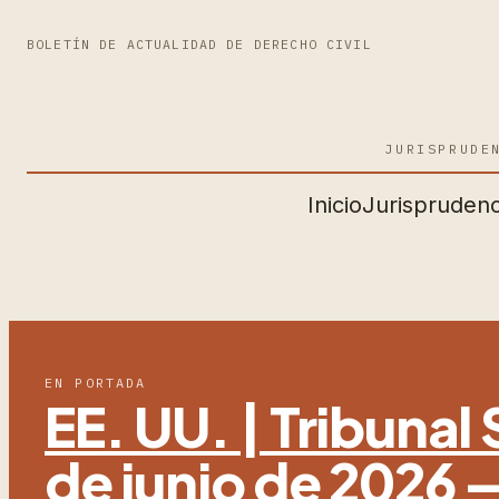
BOLETÍN DE ACTUALIDAD DE DERECHO CIVIL
JURISPRUDE
Inicio
Jurisprudenc
EN PORTADA
EE. UU. | Tribuna
de junio de 2026 