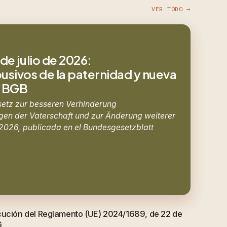
VER TODO →
de julio de 2026:
sivos de la paternidad y nueva
8 BGB
setz zur besseren Verhinderung
en der Vaterschaft und zur Änderung weiterer
e 2026, publicada en el Bundesgesetzblatt
cución del Reglamento (UE) 2024/1689, de 22 de
G