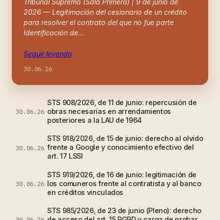
Tribunal Supremo (Sala Primera) | 9 de junio de
2026 — Legitimación del cesionario de un crédito
para resolver el contrato del que no fue parte
Identificación de…
Seguir leyendo
30.06.26
STS 908/2026, de 11 de junio: repercusión de
obras necesarias en arrendamientos
30.06.26
posteriores a la LAU de 1964
STS 918/2026, de 15 de junio: derecho al olvido
frente a Google y conocimiento efectivo del
30.06.26
art. 17 LSSI
STS 919/2026, de 16 de junio: legitimación de
los comuneros frente al contratista y al banco
30.06.26
en créditos vinculados
STS 985/2026, de 23 de junio (Pleno): derecho
de acceso del art. 15 RGPD y carga de probar
30.06.26