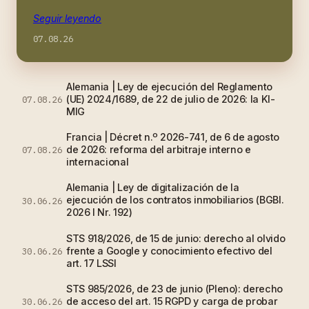
Seguir leyendo
07.08.26
Alemania | Ley de ejecución del Reglamento
(UE) 2024/1689, de 22 de julio de 2026: la KI-
07.08.26
MIG
Francia | Décret n.º 2026-741, de 6 de agosto
de 2026: reforma del arbitraje interno e
07.08.26
internacional
Alemania | Ley de digitalización de la
ejecución de los contratos inmobiliarios (BGBl.
30.06.26
2026 I Nr. 192)
STS 918/2026, de 15 de junio: derecho al olvido
frente a Google y conocimiento efectivo del
30.06.26
art. 17 LSSI
STS 985/2026, de 23 de junio (Pleno): derecho
de acceso del art. 15 RGPD y carga de probar
30.06.26