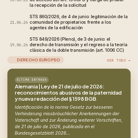
la recepción de la solicitud
STS 860/2026, de 4 de junio: legitimación de la
comunidad de propietarios frente a los
21.06.26
agentes de la edificación
STS 849/2026 (Pleno), de 3 de junio: el
derecho de transmisión y el regreso a la teoría
19.06.26
clásica de la doble transmisión (art. 1006 CC)
DERECHO EUROPEO
VER TODO →
ÚLTIMA ENTRADA
Alemania | Ley de 21 de julio de 2026:
reconocimientos abusivos de la paternidad
y nueva redacción del § 1598 BGB
Identificación de la norma Gesetz zur besseren
Verhinderung missbräuchlicher Anerkennungen der
Vaterschaft und zur Änderung weiterer Vorschriften,
de 21 de julio de 2026, publicada en el
Bundesgesetzblatt 2026…