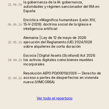
la gobernanza de la IA: gobernanza,
21.06.26
autoridades y régimen sancionador del RIA en
España
Encíclica «Magnifica humanitas» (León XIV,
15-V-2026): doctrina social de la Iglesia e
06.06.26
inteligencia artificial
Alemania | Ley de 12 de mayo de 2026:
ejecución del Reglamento (UE) 2024/1028
23.05.26
sobre alquileres de corta duración
Escocia | Digital Assets (Scotland) Act 2026:
los activos digitales como bienes muebles
18.04.26
incorporales
Resolución AEPD PD/00019/2026 — Derecho de
acceso a partes de desperfectos en vivienda
15.04.26
nueva (VIMCORSA)
Ver todo el repertorio