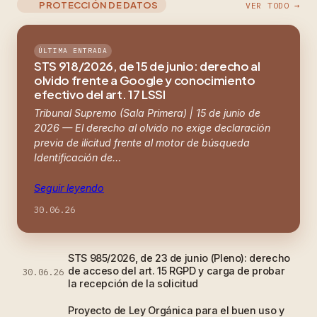
PROTECCIÓN DE DATOS
VER TODO →
ÚLTIMA ENTRADA
STS 918/2026, de 15 de junio: derecho al
olvido frente a Google y conocimiento
efectivo del art. 17 LSSI
Tribunal Supremo (Sala Primera) | 15 de junio de
2026 — El derecho al olvido no exige declaración
previa de ilicitud frente al motor de búsqueda
Identificación de…
Seguir leyendo
30.06.26
STS 985/2026, de 23 de junio (Pleno): derecho
de acceso del art. 15 RGPD y carga de probar
30.06.26
la recepción de la solicitud
Proyecto de Ley Orgánica para el buen uso y