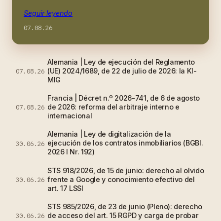
Seguir leyendo
07.08.26
Alemania | Ley de ejecución del Reglamento
(UE) 2024/1689, de 22 de julio de 2026: la KI-
07.08.26
MIG
Francia | Décret n.º 2026-741, de 6 de agosto
de 2026: reforma del arbitraje interno e
07.08.26
internacional
Alemania | Ley de digitalización de la
ejecución de los contratos inmobiliarios (BGBl.
30.06.26
2026 I Nr. 192)
STS 918/2026, de 15 de junio: derecho al olvido
frente a Google y conocimiento efectivo del
30.06.26
art. 17 LSSI
STS 985/2026, de 23 de junio (Pleno): derecho
de acceso del art. 15 RGPD y carga de probar
30.06.26