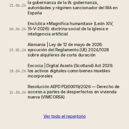
la gobernanza de la IA: gobernanza,
21.06.26
autoridades y régimen sancionador del RIA en
España
Encíclica «Magnifica humanitas» (León XIV,
15-V-2026): doctrina social de la Iglesia e
06.06.26
inteligencia artificial
Alemania | Ley de 12 de mayo de 2026:
ejecución del Reglamento (UE) 2024/1028
23.05.26
sobre alquileres de corta duración
Escocia | Digital Assets (Scotland) Act 2026:
los activos digitales como bienes muebles
18.04.26
incorporales
Resolución AEPD PD/00019/2026 — Derecho de
acceso a partes de desperfectos en vivienda
15.04.26
nueva (VIMCORSA)
Ver todo el repertorio