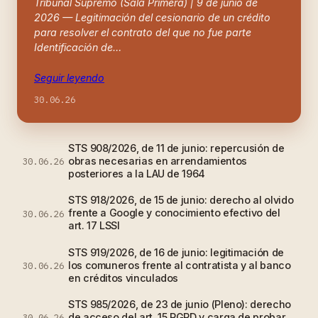
Tribunal Supremo (Sala Primera) | 9 de junio de
2026 — Legitimación del cesionario de un crédito
para resolver el contrato del que no fue parte
Identificación de…
Seguir leyendo
30.06.26
STS 908/2026, de 11 de junio: repercusión de
obras necesarias en arrendamientos
30.06.26
posteriores a la LAU de 1964
STS 918/2026, de 15 de junio: derecho al olvido
frente a Google y conocimiento efectivo del
30.06.26
art. 17 LSSI
STS 919/2026, de 16 de junio: legitimación de
los comuneros frente al contratista y al banco
30.06.26
en créditos vinculados
STS 985/2026, de 23 de junio (Pleno): derecho
de acceso del art. 15 RGPD y carga de probar
30.06.26