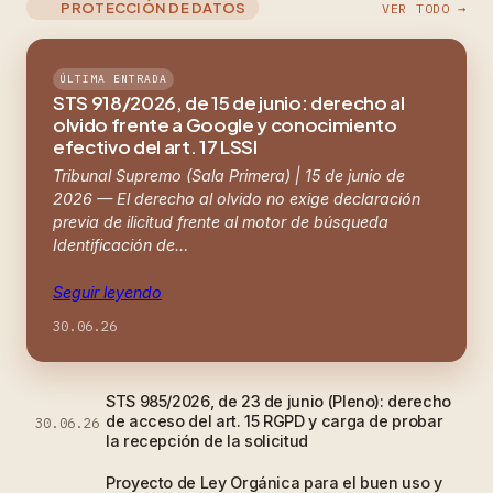
PROTECCIÓN DE DATOS
VER TODO →
ÚLTIMA ENTRADA
STS 918/2026, de 15 de junio: derecho al
olvido frente a Google y conocimiento
efectivo del art. 17 LSSI
Tribunal Supremo (Sala Primera) | 15 de junio de
2026 — El derecho al olvido no exige declaración
previa de ilicitud frente al motor de búsqueda
Identificación de…
Seguir leyendo
30.06.26
STS 985/2026, de 23 de junio (Pleno): derecho
de acceso del art. 15 RGPD y carga de probar
30.06.26
la recepción de la solicitud
Proyecto de Ley Orgánica para el buen uso y