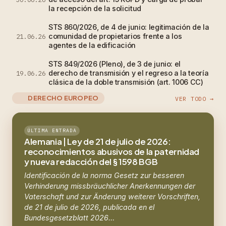
la recepción de la solicitud
STS 860/2026, de 4 de junio: legitimación de la
comunidad de propietarios frente a los
21.06.26
agentes de la edificación
STS 849/2026 (Pleno), de 3 de junio: el
derecho de transmisión y el regreso a la teoría
19.06.26
clásica de la doble transmisión (art. 1006 CC)
DERECHO EUROPEO
VER TODO →
ÚLTIMA ENTRADA
Alemania | Ley de 21 de julio de 2026:
reconocimientos abusivos de la paternidad
y nueva redacción del § 1598 BGB
Identificación de la norma Gesetz zur besseren
Verhinderung missbräuchlicher Anerkennungen der
Vaterschaft und zur Änderung weiterer Vorschriften,
de 21 de julio de 2026, publicada en el
Bundesgesetzblatt 2026…